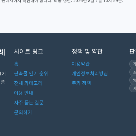
매처에서 확인해야 합니다. 최종 갱신: 2026년 8월 7일 10시 59분.
례
사이트 링크
정책 및 약관
판
홈
이용약관
판촉물 인기 순위
개인정보처리방침
인기
념품
전체 카테고리
쿠키 정책
.
이용 안내
자주 묻는 질문
문의하기