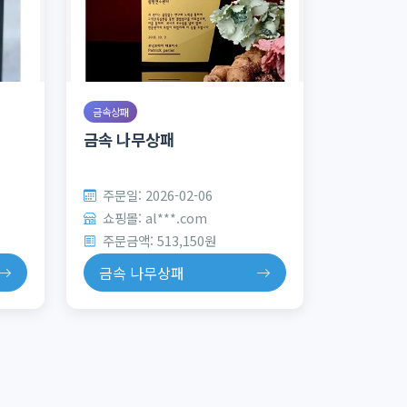
금속상패
금속 나무상패
주문일: 2026-02-06
쇼핑몰: al***.com
주문금액: 513,150원
금속 나무상패