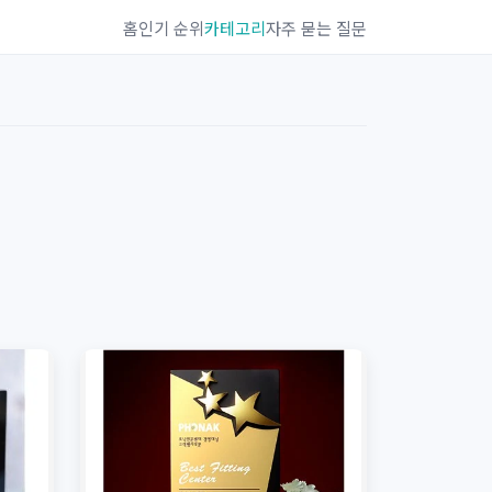
홈
인기 순위
카테고리
자주 묻는 질문