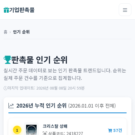
기업판촉물
홈
›
인기 순위
판촉물 인기 순위
실시간 주문 데이터로 보는 인기 판촉물 트렌드입니다. 순위는
실제 주문 건수를 기준으로 집계합니다.
마지막 업데이트: 2026년 08월 08일 20시 59분
2026년 누적 인기 순위
(2026.01.01 이후 전체)
크리스탈 상패
57건
1
상품코드: 2418227