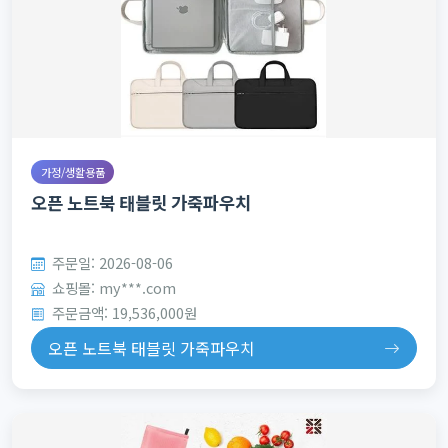
가정/생활용품
오픈 노트북 태블릿 가죽파우치
주문일: 2026-08-06
쇼핑몰: my***.com
주문금액: 19,536,000원
오픈 노트북 태블릿 가죽파우치