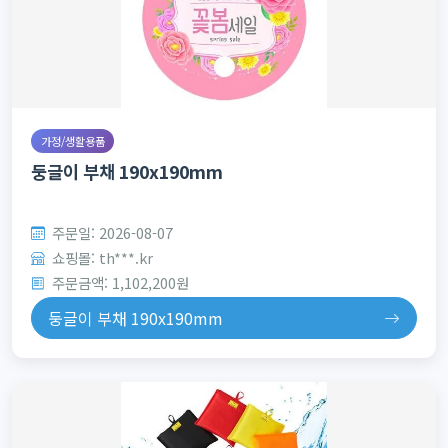
가정/생활용품
둥글이 부채 190x190mm
주문일: 2026-08-07
쇼핑몰: th***.kr
주문금액: 1,102,200원
둥글이 부채 190x190mm