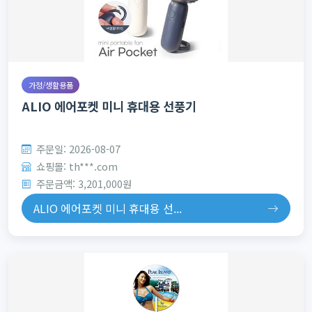
가정/생활용품
ALIO 에어포켓 미니 휴대용 선풍기
주문일: 2026-08-07
쇼핑몰: th***.com
주문금액: 3,201,000원
ALIO 에어포켓 미니 휴대용 선...