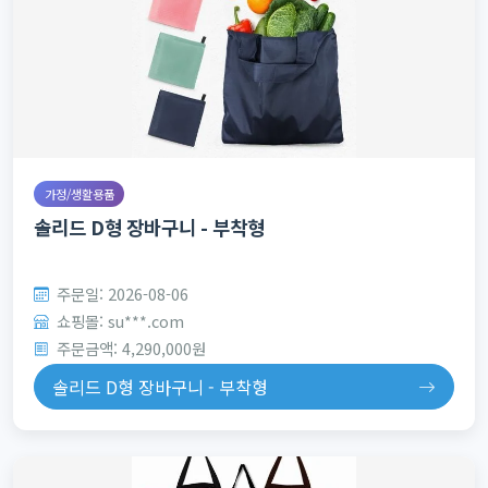
가정/생활용품
솔리드 D형 장바구니 - 부착형
주문일: 2026-08-06
쇼핑몰: su***.com
주문금액: 4,290,000원
솔리드 D형 장바구니 - 부착형