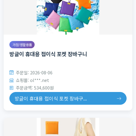
가정/생활용품
방글이 휴대용 접이식 포켓 장바구니
주문일: 2026-08-06
쇼핑몰: ol***.net
주문금액: 534,600원
방글이 휴대용 접이식 포켓 장바구...