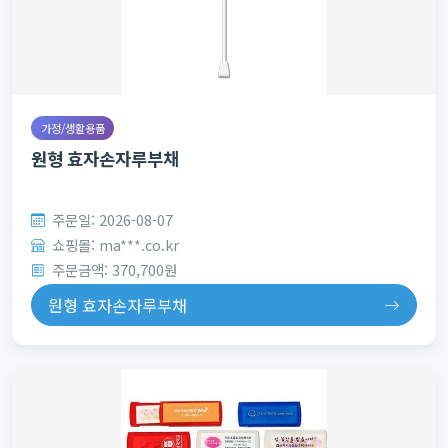
가정/생활용품
원형 효자손자루부채
주문일: 2026-08-07
쇼핑몰: ma***.co.kr
주문금액: 370,700원
원형 효자손자루부채