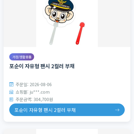
가정/생활용품
포순이 자유형 팬시 2컬러 부채
주문일: 2026-08-06
쇼핑몰: ju***.com
주문금액: 304,700원
포순이 자유형 팬시 2컬러 부채