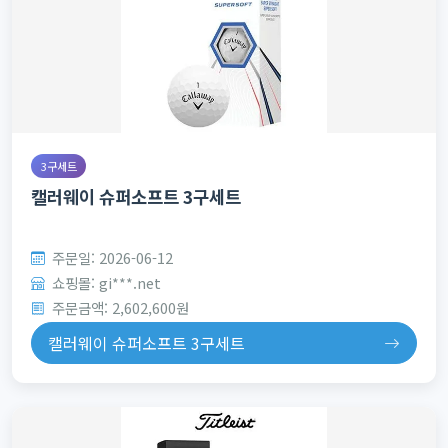
3구세트
캘러웨이 슈퍼소프트 3구세트
주문일: 2026-06-12
쇼핑몰: gi***.net
주문금액: 2,602,600원
캘러웨이 슈퍼소프트 3구세트