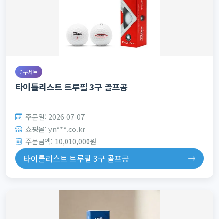
3구세트
타이틀리스트 트루필 3구 골프공
주문일: 2026-07-07
쇼핑몰: yn***.co.kr
주문금액: 10,010,000원
타이틀리스트 트루필 3구 골프공