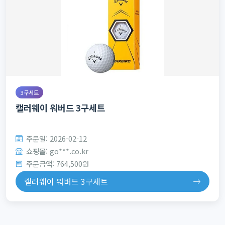
3구세트
캘러웨이 워버드 3구세트
주문일: 2026-02-12
쇼핑몰: go***.co.kr
주문금액: 764,500원
캘러웨이 워버드 3구세트