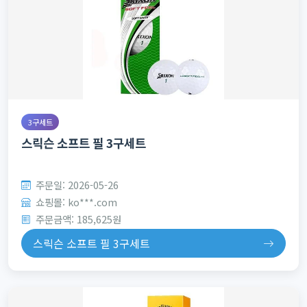
3구세트
스릭슨 소프트 필 3구세트
주문일: 2026-05-26
쇼핑몰: ko***.com
주문금액: 185,625원
스릭슨 소프트 필 3구세트