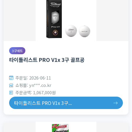
3구세트
타이틀리스트 PRO V1x 3구 골프공
주문일: 2026-06-11
쇼핑몰: yn***.co.kr
주문금액: 1,067,000원
타이틀리스트 PRO V1x 3구...