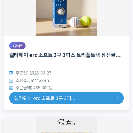
3구세트
캘러웨이 erc 소프트 3구 3피스 트리플트랙 삼선골...
주문일: 2026-06-27
쇼핑몰: ja***.com
주문금액: 465,300원
캘러웨이 erc 소프트 3구 3피...