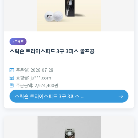
3구세트
스릭슨 트라이스피드 3구 3피스 골프공
주문일: 2026-07-28
쇼핑몰: ju***.com
주문금액: 2,974,400원
스릭슨 트라이스피드 3구 3피스 ...