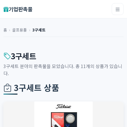
기업판촉물
홈
›
골프용품
›
3구세트
3구세트
3구세트 분야의 판촉물을 모았습니다. 총 11개의 상품가 있습니
다.
3구세트 상품