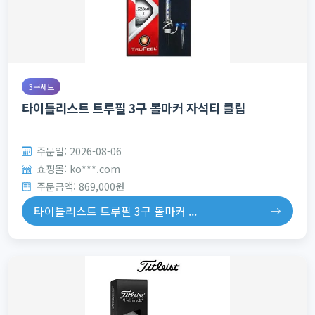
3구세트
타이틀리스트 트루필 3구 볼마커 자석티 클립
주문일: 2026-08-06
쇼핑몰: ko***.com
주문금액: 869,000원
타이틀리스트 트루필 3구 볼마커 ...