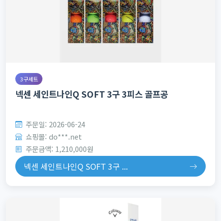
3구세트
넥센 세인트나인Q SOFT 3구 3피스 골프공
주문일: 2026-06-24
쇼핑몰: do***.net
주문금액: 1,210,000원
넥센 세인트나인Q SOFT 3구 ...