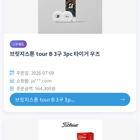
3구세트
브릿지스톤 tour B 3구 3pc 타이거 우즈
주문일: 2026-07-09
쇼핑몰: ja***.com
주문금액: 564,300원
브릿지스톤 tour B 3구 3p...