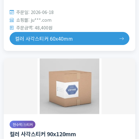
주문일: 2026-06-18
쇼핑몰: ju***.com
주문금액: 48,400원
컬러 사각스티커 60x40mm
현수막/스티커
컬러 사각스티커 90x120mm