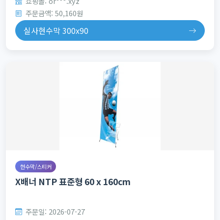
쇼핑몰: or***.xyz
주문금액: 50,160원
실사현수막 300x90
현수막/스티커
X배너 NTP 표준형 60 x 160cm
주문일: 2026-07-27