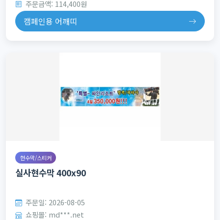
주문금액: 114,400원
캠페인용 어깨띠
현수막/스티커
실사현수막 400x90
주문일: 2026-08-05
쇼핑몰: md***.net