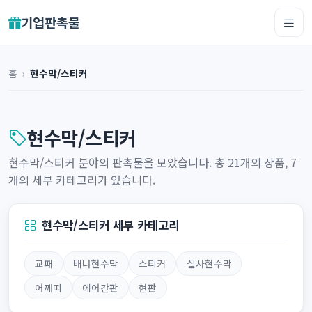
기업판촉물
홈
›
현수막/스티커
현수막/스티커
현수막/스티커 분야의 판촉물을 모았습니다. 총 21개의 상품, 7
개의 세부 카테고리가 있습니다.
현수막/스티커 세부 카테고리
교패
배너현수막
스티커
실사현수막
어깨띠
에어간판
현판