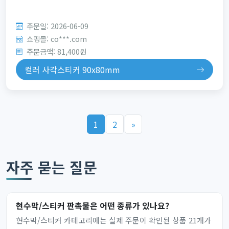
주문일: 2026-06-09
쇼핑몰: co***.com
주문금액: 81,400원
컬러 사각스티커 90x80mm
1
2
»
자주 묻는 질문
현수막/스티커 판촉물은 어떤 종류가 있나요?
현수막/스티커 카테고리에는 실제 주문이 확인된 상품 21개가