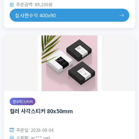
주문금액: 89,100원
실사현수막 400x90
현수막/스티커
컬러 사각스티커 80x50mm
주문일: 2026-08-04
쇼핑몰: ac***.net