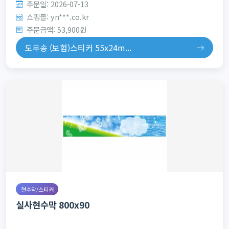
주문일: 2026-07-13
쇼핑몰: yn***.co.kr
주문금액: 53,900원
도무송 (보험)스티커 55x24m...
현수막/스티커
실사현수막 800x90