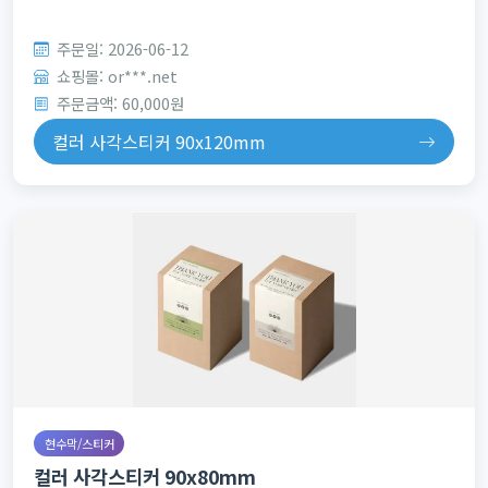
주문일: 2026-06-12
쇼핑몰: or***.net
주문금액: 60,000원
컬러 사각스티커 90x120mm
현수막/스티커
컬러 사각스티커 90x80mm