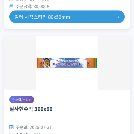
주문금액: 80,000원
컬러 사각스티커 80x50mm
현수막/스티커
실사현수막 300x90
주문일: 2026-07-31