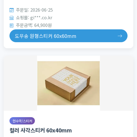
주문일: 2026-06-25
쇼핑몰: gi***.co.kr
주문금액: 64,900원
도무송 원형스티커 60x60mm
현수막/스티커
컬러 사각스티커 60x40mm