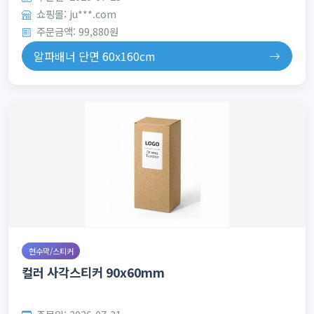
쇼핑몰: ju***.com
주문금액: 99,880원
알파배너 단면 60x160cm
현수막/스티커
컬러 사각스티커 90x60mm