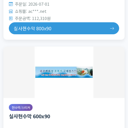
주문일: 2026-07-01
쇼핑몰: ac***.net
주문금액: 112,310원
실사현수막 800x90
현수막/스티커
실사현수막 600x90