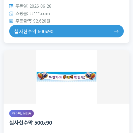
주문일: 2026-06-26
쇼핑몰: tt***.com
주문금액: 92,620원
실사현수막 600x90
현수막/스티커
실사현수막 500x90