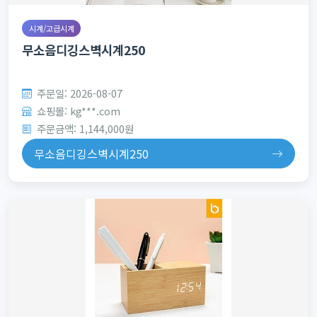
시계/고급시계
무소음디깅스벽시계250
주문일: 2026-08-07
쇼핑몰: kg***.com
주문금액: 1,144,000원
무소음디깅스벽시계250