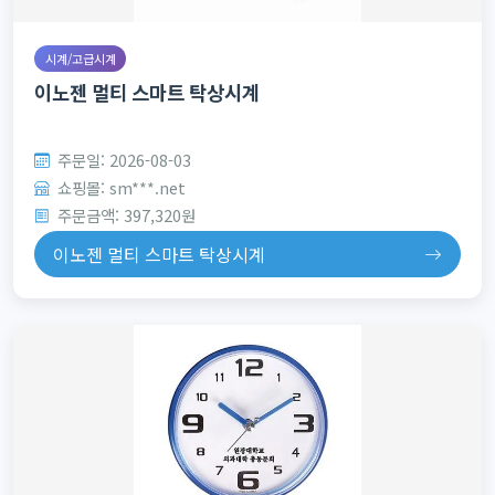
시계/고급시계
이노젠 멀티 스마트 탁상시계
주문일: 2026-08-03
쇼핑몰: sm***.net
주문금액: 397,320원
이노젠 멀티 스마트 탁상시계