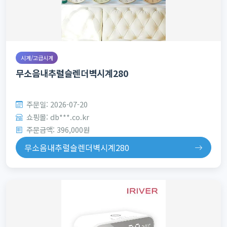
시계/고급시계
무소음내추럴슬렌더벽시계280
주문일: 2026-07-20
쇼핑몰: db***.co.kr
주문금액: 396,000원
무소음내추럴슬렌더벽시계280