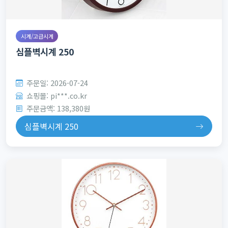
시계/고급시계
심플벽시계 250
주문일: 2026-07-24
쇼핑몰: pi***.co.kr
주문금액: 138,380원
심플벽시계 250