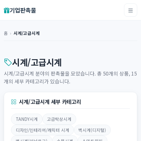
기업판촉물
홈
›
시계/고급시계
시계/고급시계
시계/고급시계 분야의 판촉물을 모았습니다. 총 50개의 상품, 15
개의 세부 카테고리가 있습니다.
시계/고급시계 세부 카테고리
TANDY시계
고급탁상시계
디자인/인테리어/캐릭터 시계
벽시계(디지털)
벽시계(아날로그)
손목시계
스마트워치