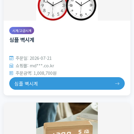
시계/고급시계
심플 벽시계
주문일: 2026-07-21
쇼핑몰: md***.co.kr
주문금액: 1,008,700원
심플 벽시계