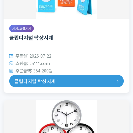
시계/고급시계
클립디지털 탁상시계
주문일: 2026-07-22
쇼핑몰: ta***.com
주문금액: 354,200원
클립디지털 탁상시계