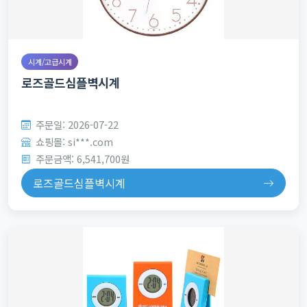
시계/고급시계
로즈골드심플벽시계
주문일: 2026-07-22
쇼핑몰: si***.com
주문금액: 6,541,700원
로즈골드심플벽시계