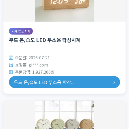
시계/고급시계
우드 온,습도 LED 무소음 탁상시계
주문일: 2026-07-21
쇼핑몰: gi***.com
주문금액: 1,927,200원
우드 온,습도 LED 무소음 탁상...