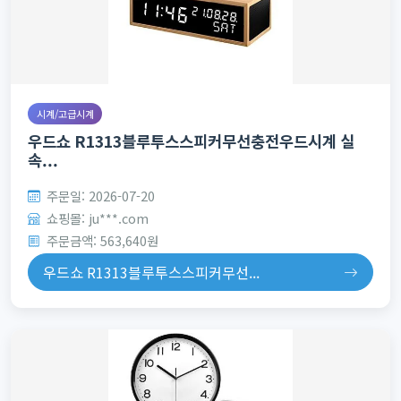
시계/고급시계
우드쇼 R1313블루투스스피커무선충전우드시계 실
속...
주문일: 2026-07-20
쇼핑몰: ju***.com
주문금액: 563,640원
우드쇼 R1313블루투스스피커무선...