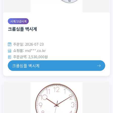
시계/고급시계
크롬심플 벽시계
주문일: 2026-07-23
쇼핑몰: md***.co.kr
주문금액: 2,530,000원
크롬심플 벽시계