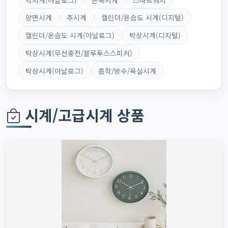
양면시계
추시계
캘린더/온습도 시계(디지털)
캘린더/온습도 시계(아날로그)
탁상시계(디지털)
탁상시계(무선충전/블루투스스피커)
탁상시계(아날로그)
흡착/방수/욕실시계
시계/고급시계 상품