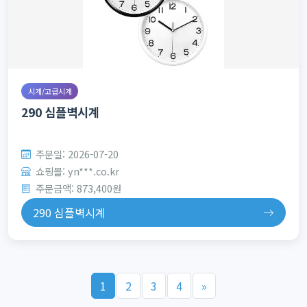
시계/고급시계
290 심플벽시계
주문일: 2026-07-20
쇼핑몰: yn***.co.kr
주문금액: 873,400원
290 심플벽시계
1
2
3
4
»