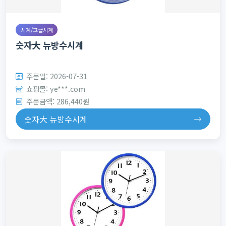
시계/고급시계
숫자大 뉴방수시계
주문일: 2026-07-31
쇼핑몰: ye***.com
주문금액: 286,440원
숫자大 뉴방수시계