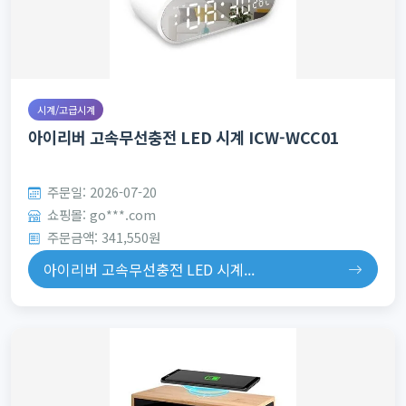
시계/고급시계
아이리버 고속무선충전 LED 시계 ICW-WCC01
주문일: 2026-07-20
쇼핑몰: go***.com
주문금액: 341,550원
아이리버 고속무선충전 LED 시계...