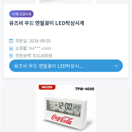
시계/고급시계
유즈비 우드 연필꽂이 LED탁상시계
주문일: 2026-08-05
쇼핑몰: ho***.com
주문금액: 831,600원
유즈비 우드 연필꽂이 LED탁상시...