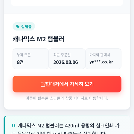
컵제품
캐나믹스 M2 텀블러
누적 주문
최근 주문일
마지막 판매처
8건
2026.08.06
yn***.co.kr
판매처에서 자세히 보기
검증된 판촉물 쇼핑몰의 상품 페이지로 이동합니다.
캐나믹스 M2 텀블러는 420ml 용량의 실크인쇄 가
능 품목으로 기업 행사 및 판촉물로 적합합니다.