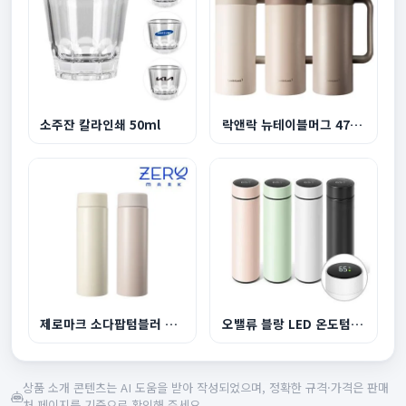
소주잔 칼라인쇄 50ml
락앤락 뉴테이블머그 473ml
제로마크 소다팝텀블러 320ml
오밸류 블랑 LED 온도텀블러 500ml(녹차망)
상품 소개 콘텐츠는 AI 도움을 받아 작성되었으며, 정확한 규격·가격은 판매
처 페이지를 기준으로 확인해 주세요.