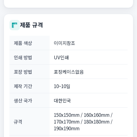
제품 규격
제품 색상
이미지참조
인쇄 방법
UV인쇄
포장 방법
포장케이스없음
제작 기간
10~10일
생산 국가
대한민국
150x150mm / 160x160mm /
규격
170x170mm / 180x180mm /
190x190mm