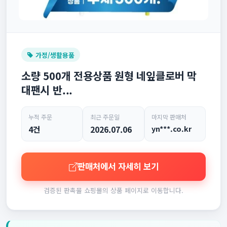
가정/생활용품
소량 500개 전용상품 원형 네잎클로버 막
대팬시 반...
누적 주문
최근 주문일
마지막 판매처
4건
2026.07.06
yn***.co.kr
판매처에서 자세히 보기
검증된 판촉물 쇼핑몰의 상품 페이지로 이동합니다.