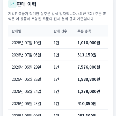
판매 이력
기업판촉물가 집계한 실주문 발생 일자입니다. (최근 7회) 주문 총
액은 이 상품이 포함된 주문의 전체 결제 금액 기준입니다.
판매일
판매 건수
주문 총액
2026년 07월 10일
1건
1,010,900원
2026년 07월 05일
1건
513,150원
2026년 06월 29일
1건
7,576,800원
2026년 06월 28일
1건
1,988,800원
2026년 06월 24일
1건
1,279,080원
2026년 06월 23일
1건
410,850원
2026년 06월 09일
1건
291,390원