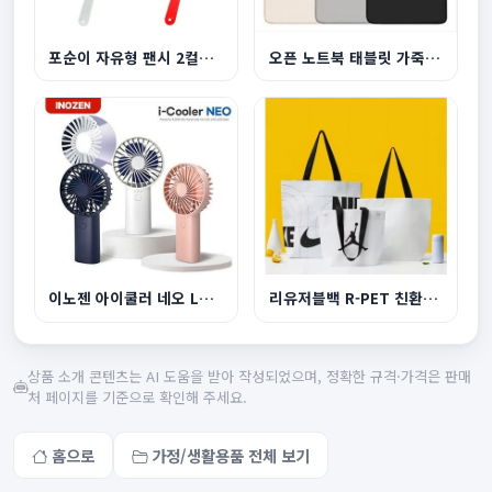
포순이 자유형 팬시 2컬러 부채
오픈 노트북 태블릿 가죽파우치
이노젠 아이쿨러 네오 LED라이트 겸용 휴대용 선풍...
리유저블백 R-PET 친환경 쇼핑백 소형 380x300x150...
상품 소개 콘텐츠는 AI 도움을 받아 작성되었으며, 정확한 규격·가격은 판매
처 페이지를 기준으로 확인해 주세요.
홈으로
가정/생활용품 전체 보기