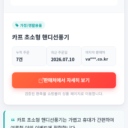
가정/생활용품
카프 초소형 핸디선풍기
누적 주문
최근 주문일
마지막 판매처
7건
2026.07.10
va***.co.kr
판매처에서 자세히 보기
검증된 판촉물 쇼핑몰의 상품 페이지로 이동합니다.
카프 초소형 핸디선풍기는 가볍고 휴대가 간편하여
여름철 야외 이벤트에 적합합니다.