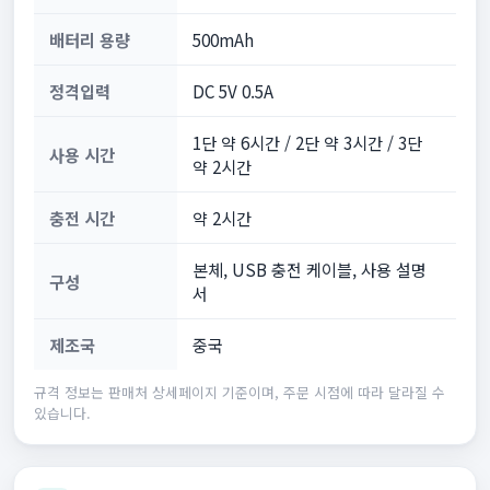
배터리 용량
500mAh
정격입력
DC 5V 0.5A
1단 약 6시간 / 2단 약 3시간 / 3단
사용 시간
약 2시간
충전 시간
약 2시간
본체, USB 충전 케이블, 사용 설명
구성
서
제조국
중국
규격 정보는 판매처 상세페이지 기준이며, 주문 시점에 따라 달라질 수
있습니다.