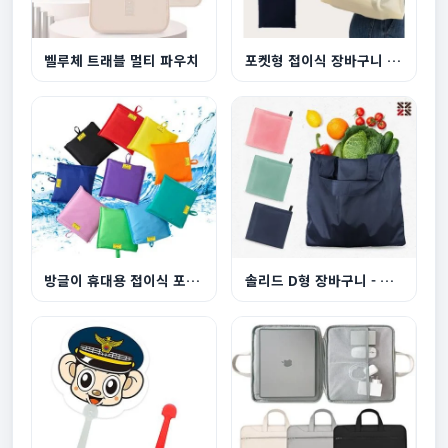
벨루체 트래블 멀티 파우치
포켓형 접이식 장바구니 3색
방글이 휴대용 접이식 포켓 장바구니
솔리드 D형 장바구니 - 부착형