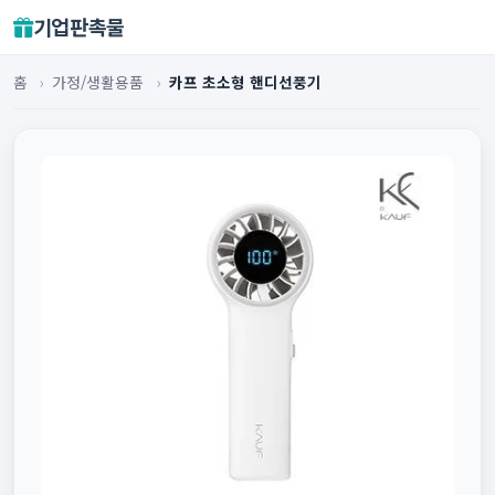
기업판촉물
홈
›
가정/생활용품
›
카프 초소형 핸디선풍기