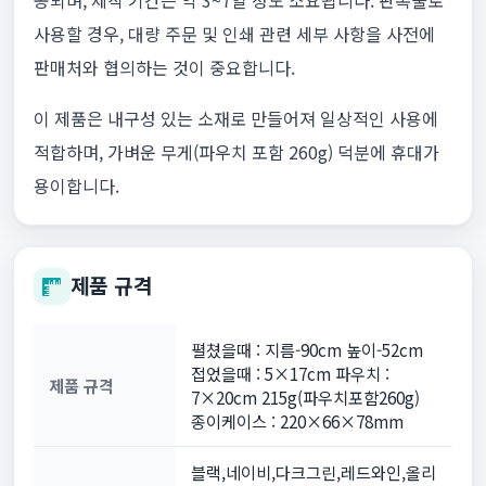
공되며, 제작 기간은 약 3~7일 정도 소요됩니다. 판촉물로
사용할 경우, 대량 주문 및 인쇄 관련 세부 사항을 사전에
판매처와 협의하는 것이 중요합니다.
이 제품은 내구성 있는 소재로 만들어져 일상적인 사용에
적합하며, 가벼운 무게(파우치 포함 260g) 덕분에 휴대가
용이합니다.
제품 규격
펼쳤을때 : 지름-90cm 높이-52cm
접었을때 : 5×17cm 파우치 :
제품 규격
7×20cm 215g(파우치포함260g)
종이케이스 : 220×66×78mm
블랙,네이비,다크그린,레드와인,올리