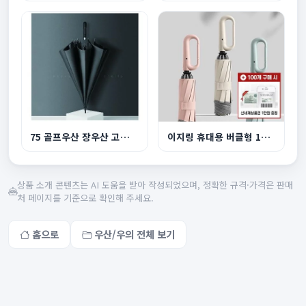
75 골프우산 장우산 고급우산 UV차단 코팅
이지링 휴대용 버클형 10K 3단 자동 거꾸로 우산
상품 소개 콘텐츠는 AI 도움을 받아 작성되었으며, 정확한 규격·가격은 판매
처 페이지를 기준으로 확인해 주세요.
홈으로
우산/우의 전체 보기