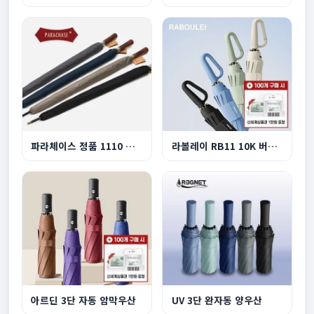
파라체이스 정품 1110 프리미엄 이중캐노피 자동장...
라볼레이 RB11 10K 버클형 3단 자동 양우산
아르딘 3단 자동 암막우산
UV 3단 완자동 양우산