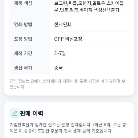
제품 색상
브그린,퍼플,오렌지,옐로우,스카이블
루,민트,핑크,베이지 색상선택불가
인쇄 방법
전사인쇄
포장 방법
OPP 비닐포장
제작 기간
3~7일
생산 국가
중국
규격 정보는 판매처 상세페이지 기준이며, 주문 시점에 따라 달라질 수
있습니다.
판매 이력
기업판촉물가 집계한 실주문 발생 일자입니다. (최근 6회) 주문 총
액은 이 상품이 포함된 주문의 전체 결제 금액 기준입니다.