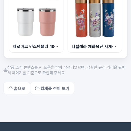
제로마크 먼스텀블러 400ml
나빌레라 채화목단 자개텀블러 300ml
상품 소개 콘텐츠는 AI 도움을 받아 작성되었으며, 정확한 규격·가격은 판매
처 페이지를 기준으로 확인해 주세요.
홈으로
컵제품 전체 보기