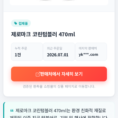
컵제품
제로마크 코린텀블러 470ml
누적 주문
최근 주문일
마지막 판매처
1건
2026.07.01
yk***.com
판매처에서 자세히 보기
검증된 판촉물 쇼핑몰의 상품 페이지로 이동합니다.
제로마크 코린텀블러 470ml는 환경 친화적 재질로
제작된 이중 진공 텀블러로, 기업 및 행사에 적합합니다.