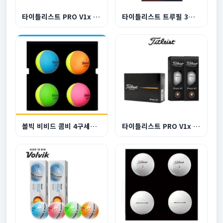
타이틀리스트 PRO V1x 12구 골프공
타이틀리스트 트루필 3구 볼마커 자석티 클립
볼빅 비비드 콤비 4구세트 반반 골프공 무광 골프공
타이틀리스트 PRO V1x 6구 골프공