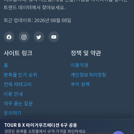
트렌드 데이터에서 찾아보세요.
최근 업데이트: 2026년 08월 08일
사이트 링크
정책 및 약관
홈
이용약관
판촉물 인기 순위
개인정보처리방침
전체 카테고리
쿠키 정책
이용 안내
자주 묻는 질문
문의하기
TOUR B X 타이거우즈에디션 6구 공용
판촉물 카테고리
검증된 판촉물 쇼핑몰에서 규격·가격을 확인하세요