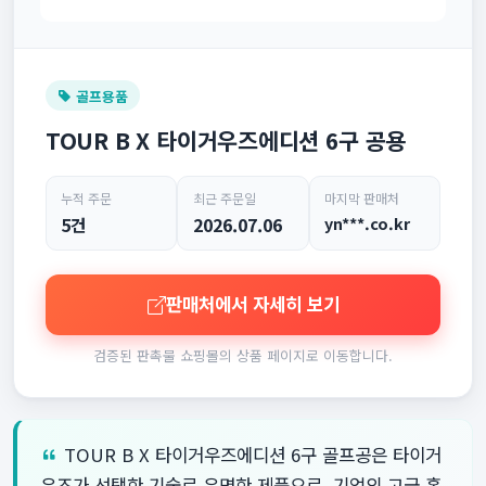
골프용품
TOUR B X 타이거우즈에디션 6구 공용
누적 주문
최근 주문일
마지막 판매처
5건
2026.07.06
yn***.co.kr
판매처에서 자세히 보기
검증된 판촉물 쇼핑몰의 상품 페이지로 이동합니다.
TOUR B X 타이거우즈에디션 6구 골프공은 타이거
우즈가 선택한 기술로 유명한 제품으로, 기업의 고급 홍