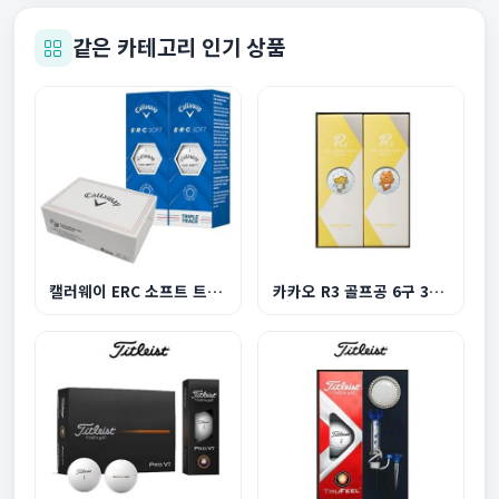
같은 카테고리 인기 상품
캘러웨이 ERC 소프트 트리플트랙 화이트 6구
카카오 R3 골프공 6구 3피스