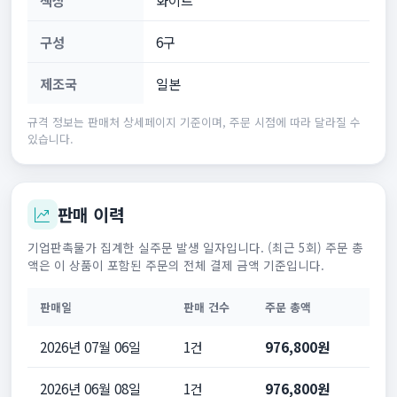
구성
6구
제조국
일본
규격 정보는 판매처 상세페이지 기준이며, 주문 시점에 따라 달라질 수
있습니다.
판매 이력
기업판촉물가 집계한 실주문 발생 일자입니다. (최근 5회) 주문 총
액은 이 상품이 포함된 주문의 전체 결제 금액 기준입니다.
판매일
판매 건수
주문 총액
2026년 07월 06일
1건
976,800원
2026년 06월 08일
1건
976,800원