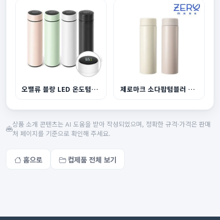
오밸류 블랑 LED 온도텀블러 500ml(녹차망)
제로마크 소다팝텀블러 320ml
상품 소개 콘텐츠는 AI 도움을 받아 작성되었으며, 정확한 규격·가격은 판매
처 페이지를 기준으로 확인해 주세요.
홈으로
컵제품 전체 보기