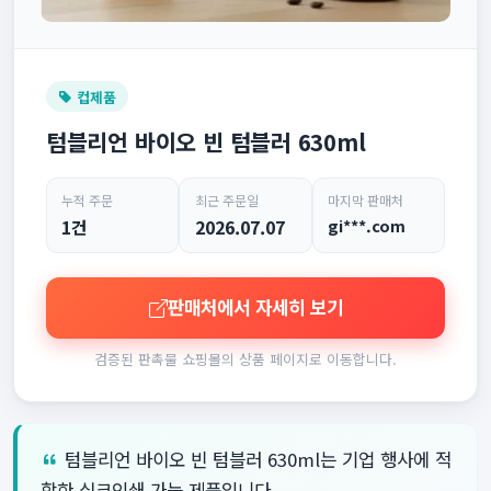
컵제품
텀블리언 바이오 빈 텀블러 630ml
누적 주문
최근 주문일
마지막 판매처
1건
2026.07.07
gi***.com
판매처에서 자세히 보기
검증된 판촉물 쇼핑몰의 상품 페이지로 이동합니다.
텀블리언 바이오 빈 텀블러 630ml는 기업 행사에 적
합한 실크인쇄 가능 제품입니다.