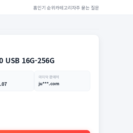
홈
인기 순위
카테고리
자주 묻는 질문
USB 16G-256G
마지막 판매처
.07
ju***.com