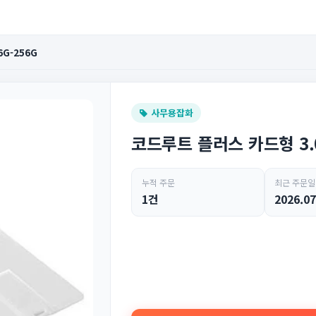
G-256G
사무용잡화
코드루트 플러스 카드형 3.0 
누적 주문
최근 주문일
1건
2026.07