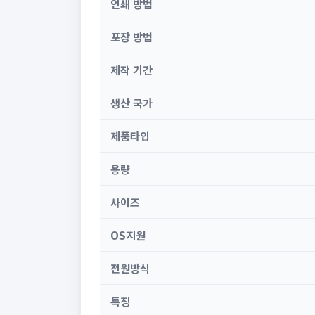
인쇄 방법
포장 방법
제작 기간
생산 국가
제품타입
용량
사이즈
OS지원
전원방식
특징