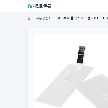
기업판촉물
홈
›
사무용잡화
›
코드루트 플러스 카드형 3.0 USB 16