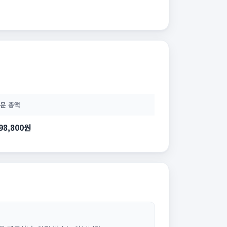
문 총액
98,800원