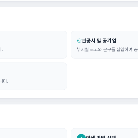
관공서 및 공기업
.
부서별 로고와 문구를 삽입하여 공
니다.
인쇄 방법 선택