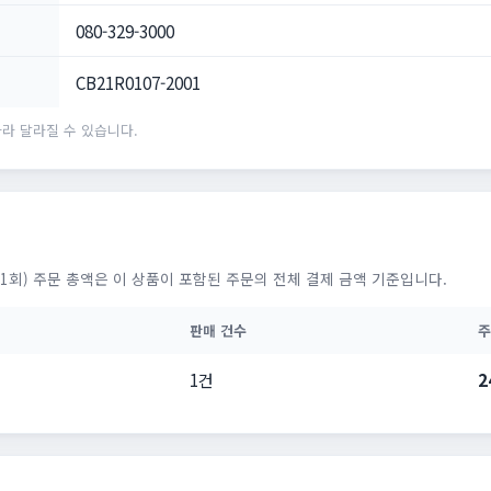
080-329-3000
CB21R0107-2001
라 달라질 수 있습니다.
1회) 주문 총액은 이 상품이 포함된 주문의 전체 결제 금액 기준입니다.
판매 건수
주
1건
2