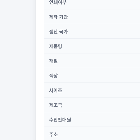
인쇄여부
제작 기간
생산 국가
제품명
재질
색상
사이즈
제조국
수입판매원
주소