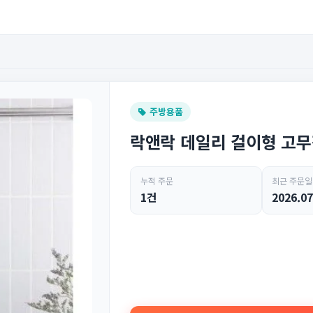
주방용품
락앤락 데일리 걸이형 고무
누적 주문
최근 주문일
1건
2026.07