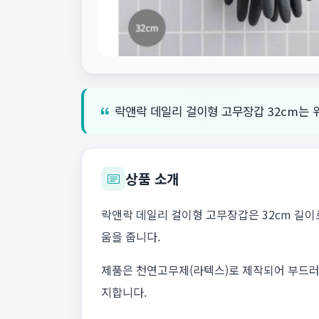
락앤락 데일리 걸이형 고무장갑 32cm는
상품 소개
락앤락 데일리 걸이형 고무장갑은 32cm 길이
움을 줍니다.
제품은 천연고무제(라텍스)로 제작되어 부드러
지합니다.