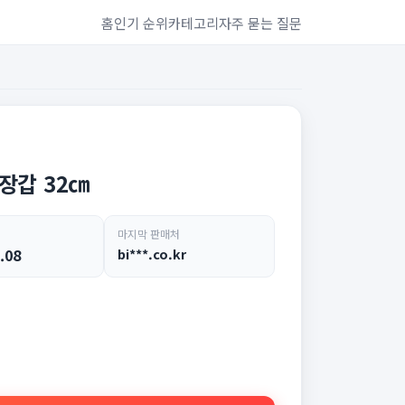
홈
인기 순위
카테고리
자주 묻는 질문
장갑 32㎝
마지막 판매처
.08
bi***.co.kr