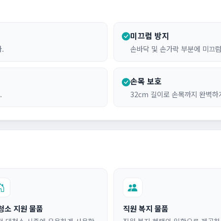
미끄럼 방지
.
손바닥 및 손가락 부분에 미끄럼
손목 보호
.
32cm 길이로 손목까지 완벽하
청소 지원 물품
직원 복지 물품
철 대청소 시즌에 유용하게 사용할
직원 복지 혜택의 일환으로 제공