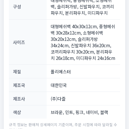
구성
백, 슬리퍼가방, 신발파우치, 코끼리
파우치, 분리파우치, 미디파우치
대형메쉬백 40x30x12cm, 중형메쉬
백 30x28x12cm, 소형메쉬백
30x20x12cm, 슬리퍼가방
사이즈
34x24cm, 신발파우치 36x20cm,
코끼리파우치 30x20cm, 분리파우
치 26x18cm, 미디파우치 24x16cm
재질
폴리에스터
제조국
대한민국
제조사
(주)다즐
색상
브라운, 민트, 핑크, 네이비, 블랙
규격 정보는 판매처 상세페이지 기준이며, 주문 시점에 따라 달라질 수