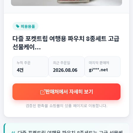
미용용품
다즐 포켓트립 여행용 파우치 8종세트 고급
선물케이...
누적 주문
최근 주문일
마지막 판매처
4건
2026.08.06
gi***.net
판매처에서 자세히 보기
검증된 판촉물 쇼핑몰의 상품 페이지로 이동합니다.
다즐 포켓트립 여행용 파우치 8종세트는 고급 선물케