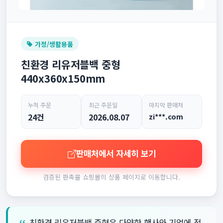
가정/생활용품
친환경 리유저블백 중형
440x360x150mm
누적 주문
최근 주문일
마지막 판매처
24건
2026.08.07
zi***.com
판매처에서 자세히 보기
검증된 판촉물 쇼핑몰의 상품 페이지로 이동합니다.
친환경 리유저블백 중형은 다양한 행사와 기업에 적