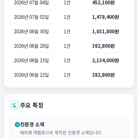
2026년 07월 04일
1건
452,100원
2026년 07월 02일
1건
1,478,400원
2026년 06월 30일
1건
1,031,800원
2026년 06월 28일
1건
382,800원
2026년 06월 23일
1건
2,134,000원
2026년 06월 22일
1건
382,800원
주요 특징
친환경 소재
페트병 재활용으로 제작된 친환경 소재입니다.