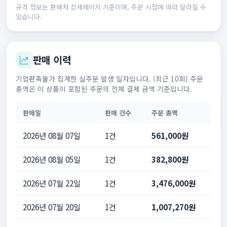
규격 정보는 판매처 상세페이지 기준이며, 주문 시점에 따라 달라질 수
있습니다.
판매 이력
기업판촉물가 집계한 실주문 발생 일자입니다. (최근 10회) 주문
총액은 이 상품이 포함된 주문의 전체 결제 금액 기준입니다.
판매일
판매 건수
주문 총액
2026년 08월 07일
1건
561,000원
2026년 08월 05일
1건
382,800원
2026년 07월 22일
1건
3,476,000원
2026년 07월 20일
1건
1,007,270원