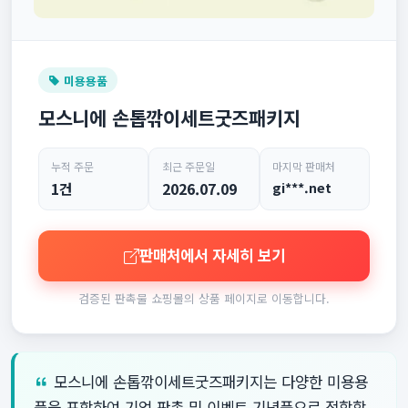
미용용품
모스니에 손톱깎이세트굿즈패키지
누적 주문
최근 주문일
마지막 판매처
1건
2026.07.09
gi***.net
판매처에서 자세히 보기
검증된 판촉물 쇼핑몰의 상품 페이지로 이동합니다.
모스니에 손톱깎이세트굿즈패키지는 다양한 미용용
품을 포함하여 기업 판촉 및 이벤트 기념품으로 적합합