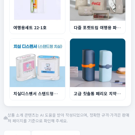
여행용세트 22-1호
다즐 포켓트립 여행용 파우치 8종세트 고급선물케이...
치실디스펜서 스탠드형치실
고급 칫솔통 페리오 치약 50g 1개 H318 칫솔 1개 세...
상품 소개 콘텐츠는 AI 도움을 받아 작성되었으며, 정확한 규격·가격은 판매
처 페이지를 기준으로 확인해 주세요.