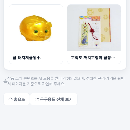
금 돼지저금통小
호작도 까치호랑이 금장책갈피 북마크 책꽂이
상품 소개 콘텐츠는 AI 도움을 받아 작성되었으며, 정확한 규격·가격은 판매
처 페이지를 기준으로 확인해 주세요.
홈으로
문구용품 전체 보기