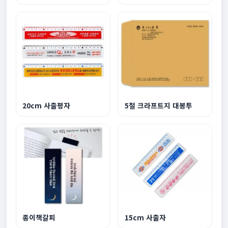
20cm 사출평자
5절 크라프트지 대봉투
종이책갈피
15cm 사출자