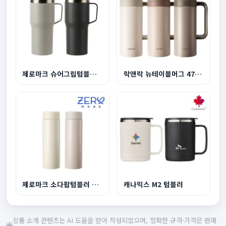
제로마크 슈어그립텀블러 600ml
락앤락 뉴테이블머그 473ml
제로마크 소다팝텀블러 320ml
캐나믹스 M2 텀블러
상품 소개 콘텐츠는 AI 도움을 받아 작성되었으며, 정확한 규격·가격은 판매