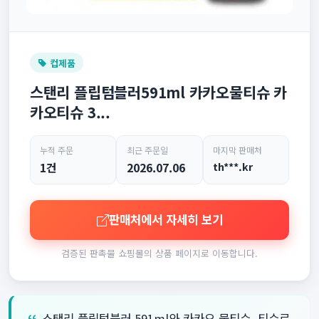
컵제품
스탠리 플립텀블러591ml 카카오물티슈 카
카오티슈 3...
누적 주문
최근 주문일
마지막 판매처
1건
2026.07.06
th***.kr
판매처에서 자세히 보기
검증된 판촉물 쇼핑몰의 상품 페이지로 이동합니다.
스탠리 플립텀블러 591ml와 카카오 물티슈, 티슈로