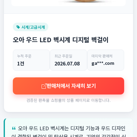
시계/고급시계
오아 우드 LED 벽시계 디지털 벽걸이
누적 주문
최근 주문일
마지막 판매처
1건
2026.07.08
ga***.com
판매처에서 자세히 보기
검증된 판촉물 쇼핑몰의 상품 페이지로 이동합니다.
오아 우드 LED 벽시계는 디지털 기능과 우드 디자인
이 결합된 벽걸이 및 탁상용 시계로, 기업의 감각적인 실