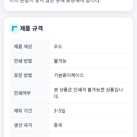
이의 손길이 닿지 않는 곳에 보관해야 합니다.
제품 규격
제품 색상
우드
인쇄 방법
불가능
포장 방법
기본종이케이스
본 상품은 인쇄가 불가능한 상품입니
인쇄여부
다.
제작 기간
3~5일
생산 국가
중국