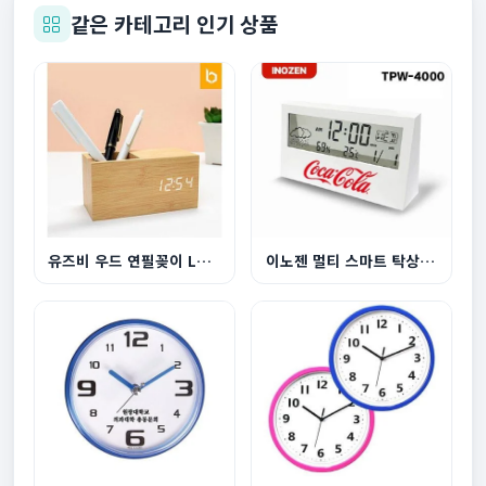
같은 카테고리 인기 상품
유즈비 우드 연필꽂이 LED탁상시계
이노젠 멀티 스마트 탁상시계