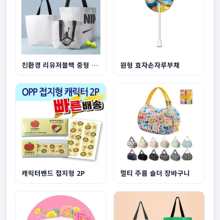
친환경 리유저블백 중형 440x360x150mm
원형 효자손자루부채
캐릭터밴드 접지형 2P
멀티 주름 숄더 장바구니