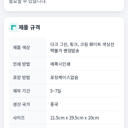
필요할 수 있습니다.
제품 규격
다크 그린, 핑크, 크림 화이트 색상선
제품 색상
택불가 랜덤발송
인쇄 방법
에폭시인쇄
포장 방법
포장케이스없음
제작 기간
5~7일
생산 국가
중국
사이즈
21.5cm x 29.5cm x 10cm