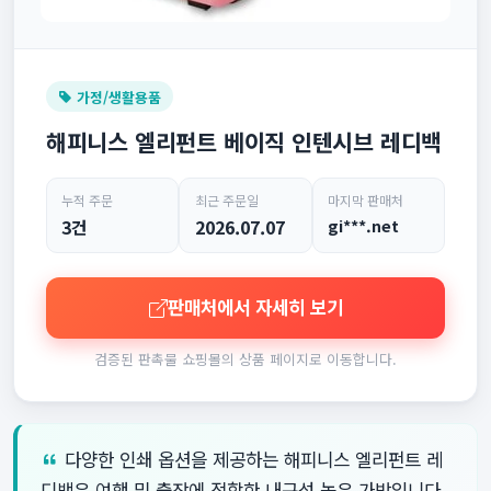
가정/생활용품
해피니스 엘리펀트 베이직 인텐시브 레디백
누적 주문
최근 주문일
마지막 판매처
3건
2026.07.07
gi***.net
판매처에서 자세히 보기
검증된 판촉물 쇼핑몰의 상품 페이지로 이동합니다.
다양한 인쇄 옵션을 제공하는 해피니스 엘리펀트 레
디백은 여행 및 출장에 적합한 내구성 높은 가방입니다.