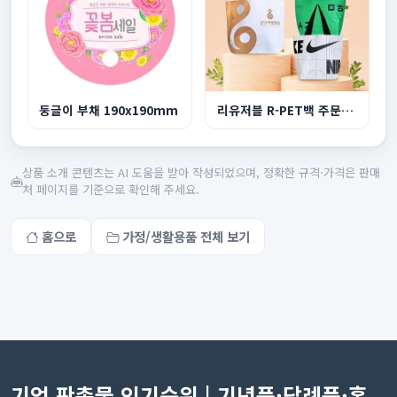
둥글이 부채 190x190mm
리유저블 R-PET백 주문제작 중형
상품 소개 콘텐츠는 AI 도움을 받아 작성되었으며, 정확한 규격·가격은 판매
처 페이지를 기준으로 확인해 주세요.
홈으로
가정/생활용품 전체 보기
기업 판촉물 인기순위 | 기념품·답례품·홍