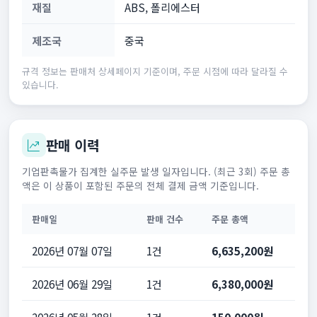
재질
ABS, 폴리에스터
제조국
중국
규격 정보는 판매처 상세페이지 기준이며, 주문 시점에 따라 달라질 수
있습니다.
판매 이력
기업판촉물가 집계한 실주문 발생 일자입니다. (최근 3회) 주문 총
액은 이 상품이 포함된 주문의 전체 결제 금액 기준입니다.
판매일
판매 건수
주문 총액
2026년 07월 07일
1건
6,635,200원
2026년 06월 29일
1건
6,380,000원
2026년 05월 28일
1건
150,000원