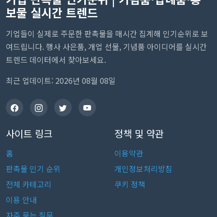
보물 실시간 트렌드
기업들이 실제로 주문한 판촉물을 매시간 집계해 인기순위로 보
여드립니다. 행사 사은품, 개업 선물, 기념품 아이디어를 실시간
트렌드 데이터에서 찾아보세요.
최근 업데이트: 2026년 08월 08일
사이트 링크
정책 및 약관
홈
이용약관
판촉물 인기 순위
개인정보처리방침
전체 카테고리
쿠키 정책
이용 안내
자주 묻는 질문