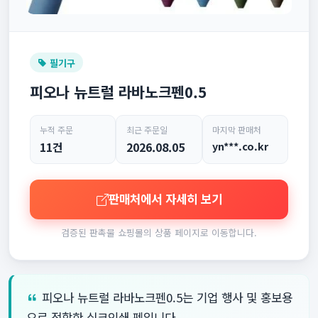
필기구
피오나 뉴트럴 라바노크펜0.5
누적 주문
최근 주문일
마지막 판매처
11건
2026.08.05
yn***.co.kr
판매처에서 자세히 보기
검증된 판촉물 쇼핑몰의 상품 페이지로 이동합니다.
피오나 뉴트럴 라바노크펜0.5는 기업 행사 및 홍보용
으로 적합한 실크인쇄 펜입니다.