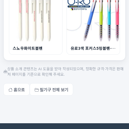
스노우화이트볼펜
유로3색 포커스5링볼펜-독일잉크
상품 소개 콘텐츠는 AI 도움을 받아 작성되었으며, 정확한 규격·가격은 판매
처 페이지를 기준으로 확인해 주세요.
홈으로
필기구 전체 보기