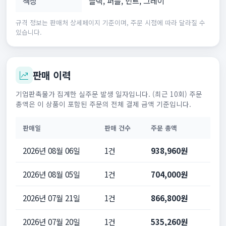
색상
블랙, 퍼플, 민트, 그레이
규격 정보는 판매처 상세페이지 기준이며, 주문 시점에 따라 달라질 수
있습니다.
판매 이력
기업판촉물가 집계한 실주문 발생 일자입니다. (최근 10회) 주문
총액은 이 상품이 포함된 주문의 전체 결제 금액 기준입니다.
판매일
판매 건수
주문 총액
2026년 08월 06일
1건
938,960원
2026년 08월 05일
1건
704,000원
2026년 07월 21일
1건
866,800원
2026년 07월 20일
1건
535,260원