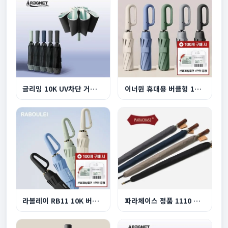
글리밍 10K UV차단 거꾸로 3단 완자동 양우산
이너원 휴대용 버클형 10K 3단 자동 양우산
라볼레이 RB11 10K 버클형 3단 자동 양우산
파라체이스 정품 1110 프리미엄 이중캐노피 자동장...