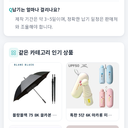
Q
납기는 얼마나 걸리나요?
제작 기간은 약 3~5일이며, 정확한 납기 일정은 판매처
와 조율해야 합니다.
같은 카테고리 인기 상품
블랑블랙 75 8K 올카본 프리미엄 초경량 골프 장우...
특판 5단 6K 마카롱 미니 UV 양우산