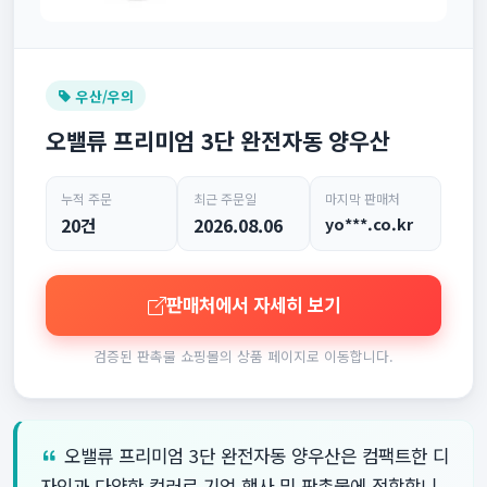
우산/우의
오밸류 프리미엄 3단 완전자동 양우산
누적 주문
최근 주문일
마지막 판매처
20건
2026.08.06
yo***.co.kr
판매처에서 자세히 보기
검증된 판촉물 쇼핑몰의 상품 페이지로 이동합니다.
오밸류 프리미엄 3단 완전자동 양우산은 컴팩트한 디
자인과 다양한 컬러로 기업 행사 및 판촉물에 적합합니