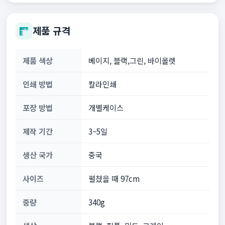
제품 규격
제품 색상
베이지, 블랙,그린, 바이올렛
인쇄 방법
칼라인쇄
포장 방법
개별케이스
제작 기간
3~5일
생산 국가
중국
사이즈
펼쳤을 때 97cm
중량
340g