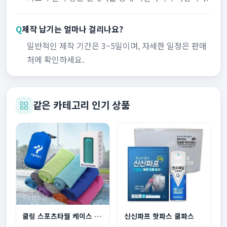
Q
제작 납기는 얼마나 걸리나요?
일반적인 제작 기간은 3~5일이며, 자세한 일정은 판매
처에 확인하세요.
같은 카테고리 인기 상품
쿨링 스포츠타월 케이스 세트 등산 헬스 땀수건
신신파프 핫파스 쿨파스