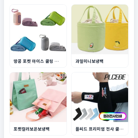
땅콩 포켓 아이스 쿨링 스포츠타월
과일미니보냉백
포켓컬러보온보냉백
플씨드 프리미엄 전사 쿨토시풀컬러