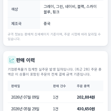
그레이, 그린, 네이비, 블랙, 스카이
색상
블루, 핑크
제조국
중국
규격 정보는 판매처 상세페이지 기준이며, 주문 시점에 따라 달라질 수
있습니다.
판매 이력
기업판촉물가 집계한 실주문 발생 일자입니다. (최근 2회) 주문 총
액은 이 상품이 포함된 주문의 전체 결제 금액 기준입니다.
판매일
판매 건수
주문 총액
2026년 07월 09일
1건
202,884원
2026년 05월 29일
1건
430,650원