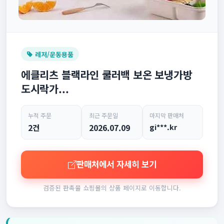
레저/운동용품
에클리츠 블랙라인 쿨러백 보온 보냉가방
도시락가...
누적 주문
최근 주문일
마지막 판매처
2건
2026.07.09
gi***.kr
판매처에서 자세히 보기
검증된 판촉물 쇼핑몰의 상품 페이지로 이동합니다.