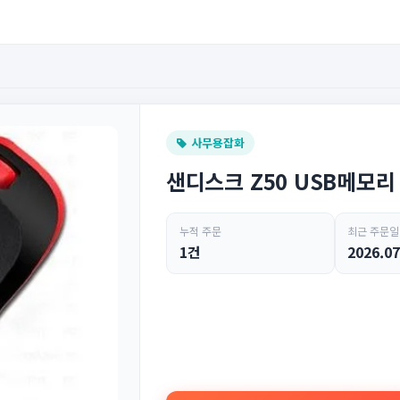
사무용잡화
샌디스크 Z50 USB메모리
누적 주문
최근 주문일
1건
2026.07