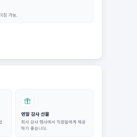
이징 가능.
연말 감사 선물
합
회사 감사 행사에서 직원들에게 제공
하기 좋습니다.