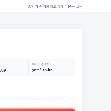
홈
인기 순위
카테고리
자주 묻는 질문
마지막 판매처
.09
yn***.co.kr