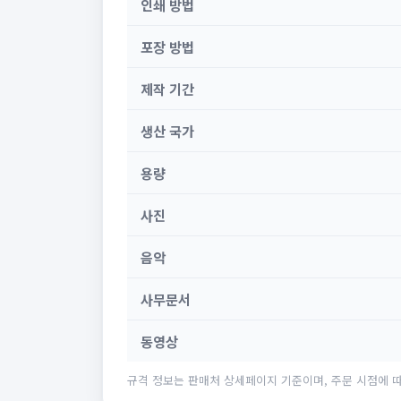
인쇄 방법
포장 방법
제작 기간
생산 국가
용량
사진
음악
사무문서
동영상
규격 정보는 판매처 상세페이지 기준이며, 주문 시점에 따