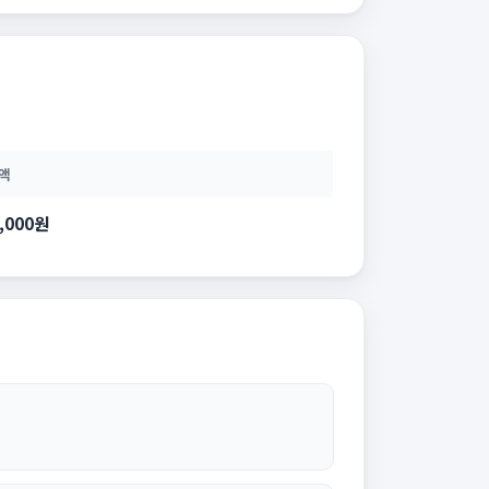
액
4,000원