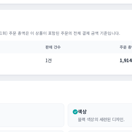
1회) 주문 총액은 이 상품이 포함된 주문의 전체 결제 금액 기준입니다.
판매 건수
주문 총
1건
1,91
색상
블랙 색상의 세련된 디자인.