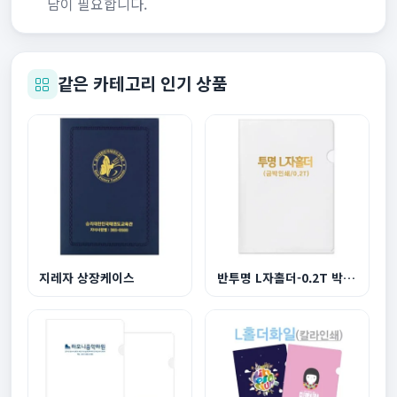
담이 필요합니다.
같은 카테고리 인기 상품
지레자 상장케이스
반투명 L자홀더-0.2T 박인쇄