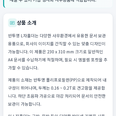
상품 소개
반투명 L자홀더는 다양한 사무환경에서 유용한 문서 보관
용품으로, 회사의 이미지를 간직할 수 있는 맞춤 디자인이
가능합니다. 이 제품은 230 x 310 mm 크기로 일반적인
A4 문서를 수납하기에 적절하며, 필요 시 엠블렘 포켓을 추
가할 수 있습니다.
제품의 소재는 반투명 폴리프로필렌(PP)으로 제작되어 내
구성이 뛰어나며, 두께는 0.16 ~ 0.2T로 견고함을 제공합
니다. 하단 초음파 가공으로 마감 처리되어 문서의 안전한
보관이 가능합니다.