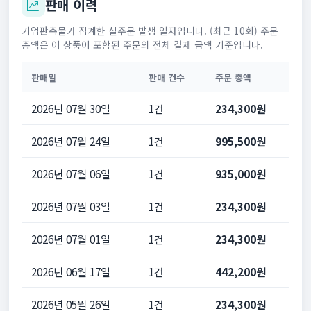
판매 이력
기업판촉물가 집계한 실주문 발생 일자입니다. (최근 10회) 주문
총액은 이 상품이 포함된 주문의 전체 결제 금액 기준입니다.
판매일
판매 건수
주문 총액
2026년 07월 30일
1건
234,300원
2026년 07월 24일
1건
995,500원
2026년 07월 06일
1건
935,000원
2026년 07월 03일
1건
234,300원
2026년 07월 01일
1건
234,300원
2026년 06월 17일
1건
442,200원
2026년 05월 26일
1건
234,300원