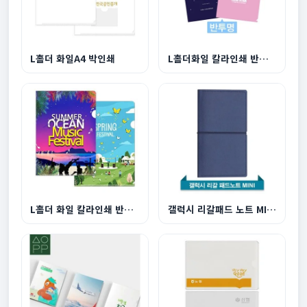
L홀더 화일A4 박인쇄
L홀더화일 칼라인쇄 반투명
L홀더 화일 칼라인쇄 반투명
갤럭시 리갈패드 노트 MINI 네이비