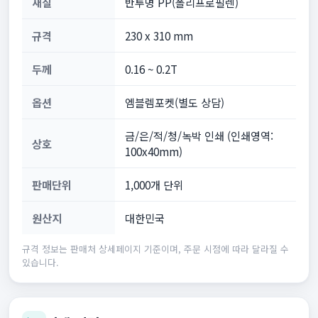
재질
반투명 PP(폴리프로필렌)
규격
230 x 310 mm
두께
0.16 ~ 0.2T
옵션
엠블렘포켓(별도 상담)
금/은/적/청/녹박 인쇄 (인쇄영역:
상호
100x40mm)
판매단위
1,000개 단위
원산지
대한민국
규격 정보는 판매처 상세페이지 기준이며, 주문 시점에 따라 달라질 수
있습니다.