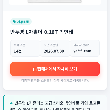
사무용품
반투명 L자홀더-0.16T 박인쇄
누적 주문
최근 주문일
마지막 판매처
14건
2026.07.30
ye***.com
판매처에서 자세히 보기
검증된 판촉물 쇼핑몰의 상품 페이지로 이동합니다.
반투명 L자홀더는 고급스러운 박인쇄로 기업 로고를
새길 수 있어 기업 행사와 사무용품에 적합합니다.