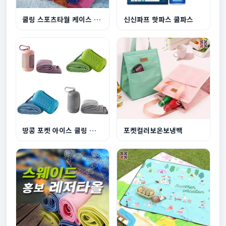
쿨링 스포츠타월 케이스 세트 등산 헬스 땀수건
신신파프 핫파스 쿨파스
땅콩 포켓 아이스 쿨링 스포츠타월
포켓컬러보온보냉백