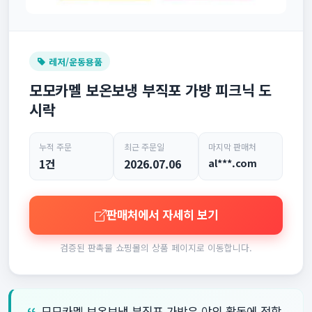
레저/운동용품
모모카멜 보온보냉 부직포 가방 피크닉 도
시락
누적 주문
최근 주문일
마지막 판매처
1건
2026.07.06
al***.com
판매처에서 자세히 보기
검증된 판촉물 쇼핑몰의 상품 페이지로 이동합니다.
모모카멜 보온보냉 부직포 가방은 야외 활동에 적합