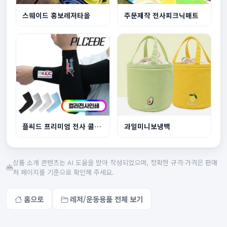
스웨이드 홍보레저타올
주문제작 전사피크닉매트
플씨드 프리미엄 전사 쿨토시풀컬러
과일미니보냉백
상품 소개 콘텐츠는 AI 도움을 받아 작성되었으며, 정확한 규격·가격은 판매
처 페이지를 기준으로 확인해 주세요.
홈으로
레저/운동용품 전체 보기