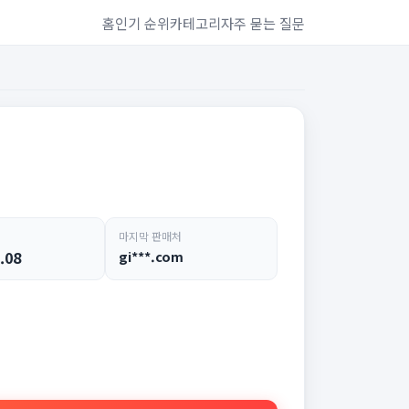
홈
인기 순위
카테고리
자주 묻는 질문
마지막 판매처
.08
gi***.com