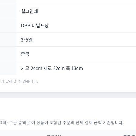
실크인쇄
OPP 비닐포장
3~5일
중국
가로 24cm 세로 22cm 폭 13cm
라 달라질 수 있습니다.
3회) 주문 총액은 이 상품이 포함된 주문의 전체 결제 금액 기준입니다.