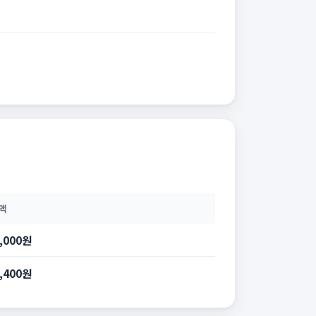
액
3,000원
8,400원