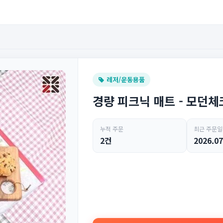
레저/운동용품
경량 피크닉 매트 - 모던체
누적 주문
최근 주문일
2건
2026.07