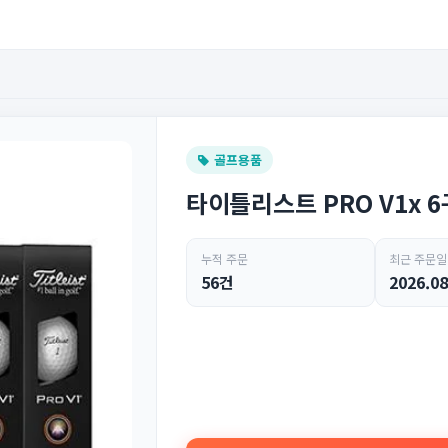
골프용품
타이틀리스트 PRO V1x 
누적 주문
최근 주문일
56건
2026.08