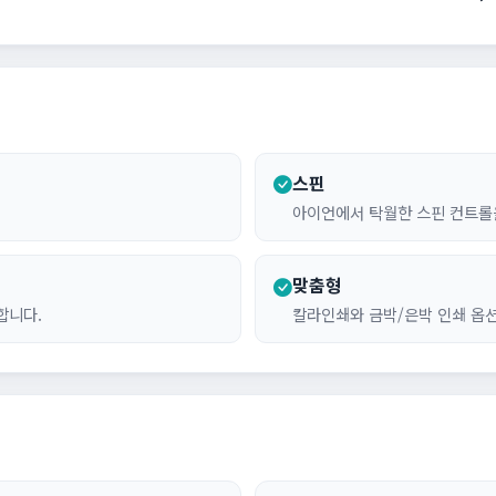
스핀
아이언에서 탁월한 스핀 컨트롤
맞춤형
합니다.
칼라인쇄와 금박/은박 인쇄 옵