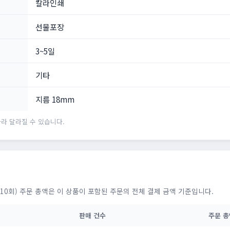
칼라인쇄
선물포장
3~5일
기타
지름 18mm
라 달라질 수 있습니다.
10회) 주문 총액은 이 상품이 포함된 주문의 전체 결제 금액 기준입니다.
판매 건수
주문 총