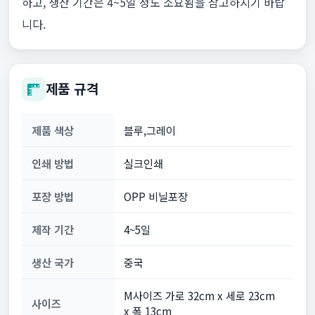
하고, 생산 기간은 4~5일 정도 소요됨을 참고하시기 바랍
니다.
제품 규격
제품 색상
블루,그레이
인쇄 방법
실크인쇄
포장 방법
OPP 비닐포장
제작 기간
4~5일
생산 국가
중국
M사이즈 가로 32cm x 세로 23cm
사이즈
x 폭 13cm