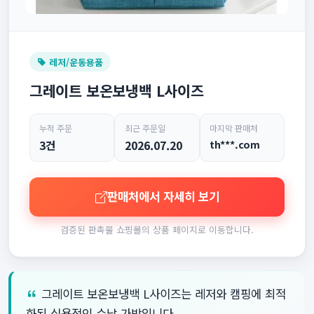
레저/운동용품
그레이트 보온보냉백 L사이즈
누적 주문
최근 주문일
마지막 판매처
3건
2026.07.20
th***.com
판매처에서 자세히 보기
검증된 판촉물 쇼핑몰의 상품 페이지로 이동합니다.
그레이트 보온보냉백 L사이즈는 레저와 캠핑에 최적
화된 실용적인 수납 가방입니다.