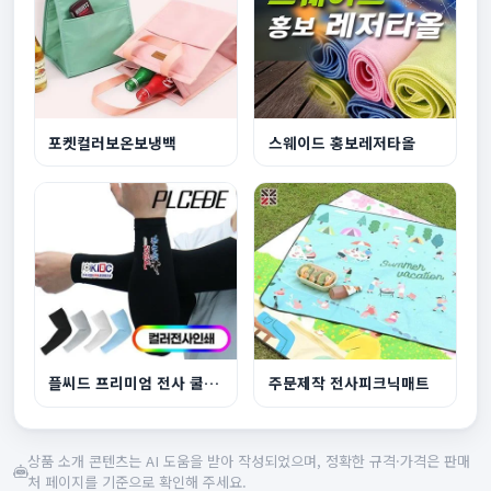
포켓컬러보온보냉백
스웨이드 홍보레저타올
플씨드 프리미엄 전사 쿨토시풀컬러
주문제작 전사피크닉매트
상품 소개 콘텐츠는 AI 도움을 받아 작성되었으며, 정확한 규격·가격은 판매
처 페이지를 기준으로 확인해 주세요.