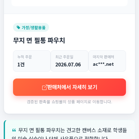
가정/생활용품
무지 면 필통 파우치
누적 주문
최근 주문일
마지막 판매처
1건
2026.07.06
ac***.net
판매처에서 자세히 보기
검증된 판촉물 쇼핑몰의 상품 페이지로 이동합니다.
무지 면 필통 파우치는 견고한 캔버스 소재로 학생들
의 미술 실습이나 단체 사은품으로 적합합니다.