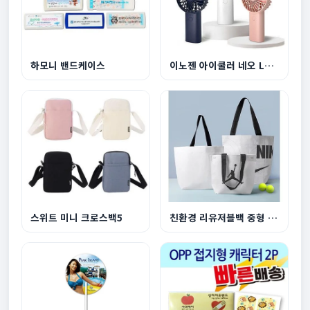
하모니 밴드케이스
이노젠 아이쿨러 네오 LED라이트 겸용 휴대용 선풍...
스위트 미니 크로스백5
친환경 리유저블백 중형 440x360x150mm