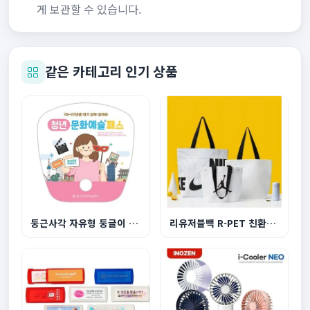
게 보관할 수 있습니다.
같은 카테고리 인기 상품
둥근사각 자유형 둥글이 부채
리유저블백 R-PET 친환경 쇼핑백 대형 510x450x150...