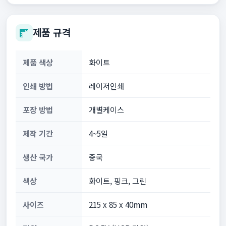
제품 규격
제품 색상
화이트
인쇄 방법
레이저인쇄
포장 방법
개별케이스
제작 기간
4~5일
생산 국가
중국
색상
화이트, 핑크, 그린
사이즈
215 x 85 x 40mm