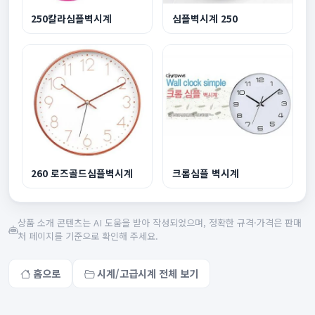
250칼라심플벽시계
심플벽시계 250
260 로즈골드심플벽시계
크롬심플 벽시계
상품 소개 콘텐츠는 AI 도움을 받아 작성되었으며, 정확한 규격·가격은 판매
처 페이지를 기준으로 확인해 주세요.
홈으로
시계/고급시계 전체 보기