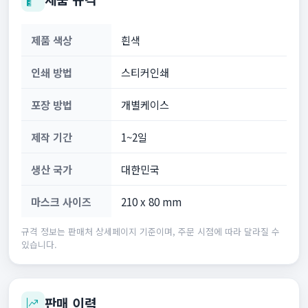
제품 색상
흰색
인쇄 방법
스티커인쇄
포장 방법
개별케이스
제작 기간
1~2일
생산 국가
대한민국
마스크 사이즈
210 x 80 mm
규격 정보는 판매처 상세페이지 기준이며, 주문 시점에 따라 달라질 수
있습니다.
판매 이력