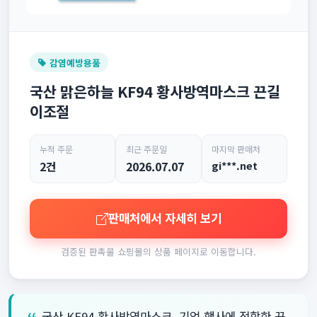
감염예방용품
국산 맑은하늘 KF94 황사방역마스크 끈길
이조절
누적 주문
최근 주문일
마지막 판매처
2건
2026.07.07
gi***.net
판매처에서 자세히 보기
검증된 판촉물 쇼핑몰의 상품 페이지로 이동합니다.
국산 KF94 황사방역마스크, 기업 행사에 적합한 끈