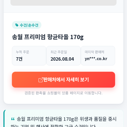
수건/손수건
송월 프리미엄 항균타올 170g
누적 주문
최근 주문일
마지막 판매처
7건
2026.08.04
yn***.co.kr
판매처에서 자세히 보기
검증된 판촉물 쇼핑몰의 상품 페이지로 이동합니다.
송월 프리미엄 항균타올 170g은 위생과 품질을 중시
하는 기업 및 행사에 적합한 고급 수건입니다.