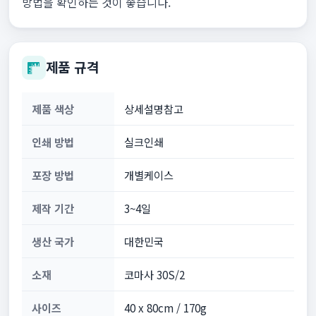
방법을 확인하는 것이 좋습니다.
제품 규격
제품 색상
상세설명참고
인쇄 방법
실크인쇄
포장 방법
개별케이스
제작 기간
3~4일
생산 국가
대한민국
소재
코마사 30S/2
사이즈
40 x 80cm / 170g