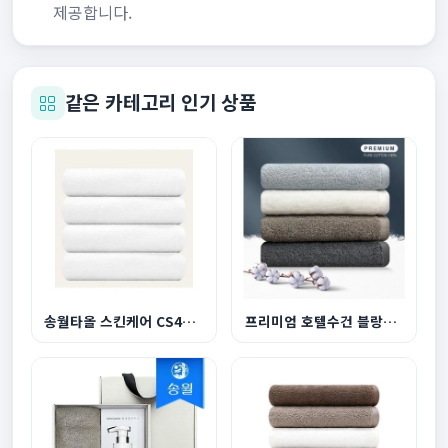
제공합니다.
같은 카테고리 인기 상품
송월타올 스킨케어 CS40 업소용 수건 120g 면20수
프리미엄 호텔수건 블랑180g