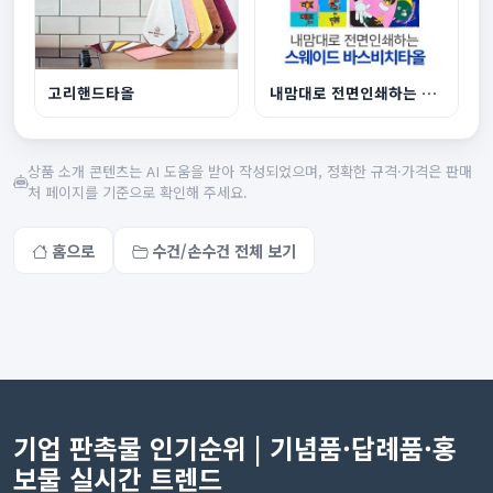
고리핸드타올
내맘대로 전면인쇄하는 스웨이드 바스비치타올
상품 소개 콘텐츠는 AI 도움을 받아 작성되었으며, 정확한 규격·가격은 판매
처 페이지를 기준으로 확인해 주세요.
홈으로
수건/손수건 전체 보기
기업 판촉물 인기순위 | 기념품·답례품·홍
보물 실시간 트렌드