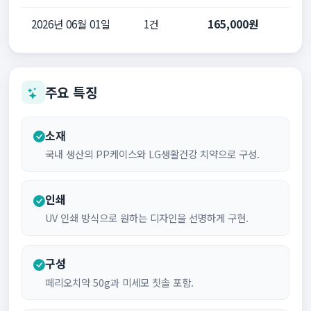
2026년 06월 01일
1건
165,000원
주요 특징
소재
국내 생산의 PP케이스와 LG생활건강 치약으로 구성.
인쇄
UV 인쇄 방식으로 원하는 디자인을 선명하게 구현.
구성
페리오치약 50g과 미세모 칫솔 포함.