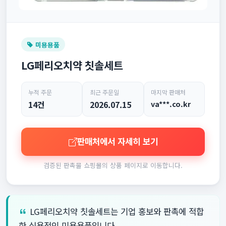
미용용품
LG페리오치약 칫솔세트
누적 주문
최근 주문일
마지막 판매처
14건
2026.07.15
va***.co.kr
판매처에서 자세히 보기
검증된 판촉물 쇼핑몰의 상품 페이지로 이동합니다.
LG페리오치약 칫솔세트는 기업 홍보와 판촉에 적합
한 실용적인 미용용품입니다.