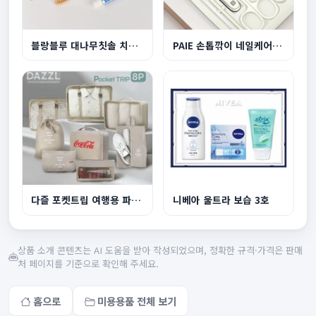
블랑블루 대나무칫솔 치약 종이케이스 세트
PAIE 손톱깎이 네일케어세트 6P
다즐 포켓트립 여행용 파우치 8종세트 고급선물케이...
니베아 울트라 보습 3호
상품 소개 콘텐츠는 AI 도움을 받아 작성되었으며, 정확한 규격·가격은 판매
처 페이지를 기준으로 확인해 주세요.
홈으로
미용용품 전체 보기