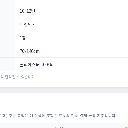
10~12일
대한민국
1장
70x140cm
폴리에스터 100%
라 달라질 수 있습니다.
1회) 주문 총액은 이 상품이 포함된 주문의 전체 결제 금액 기준입니다.