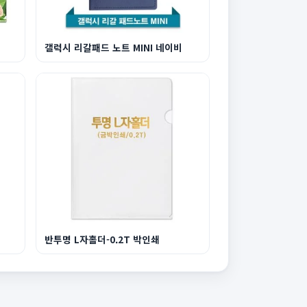
갤럭시 리갈패드 노트 MINI 네이비
반투명 L자홀더-0.2T 박인쇄