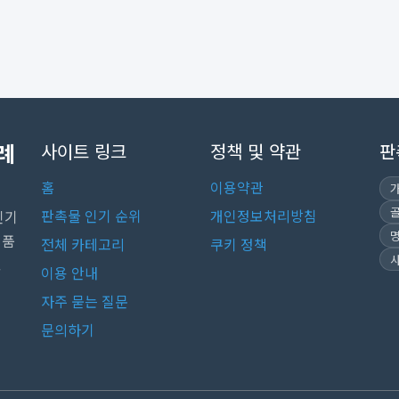
례
사이트 링크
정책 및 약관
판
홈
이용약관
판촉물 인기 순위
개인정보처리방침
인기
념품
전체 카테고리
쿠키 정책
.
이용 안내
자주 묻는 질문
문의하기