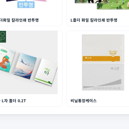
더화일 칼라인쇄 반투명
L홀더 화일 칼라인쇄 반투명
 L자 홀더 0.2T
비닐통장케이스