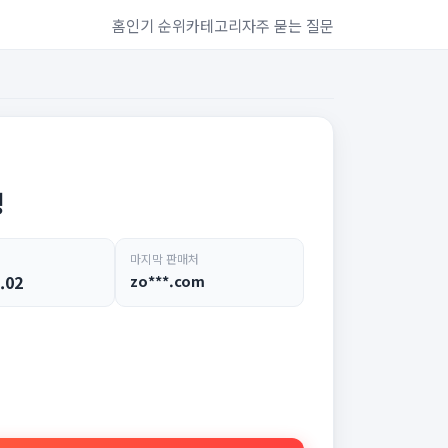
홈
인기 순위
카테고리
자주 묻는 질문
명
마지막 판매처
.02
zo***.com