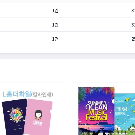
1건
3
1건
3
1건
2