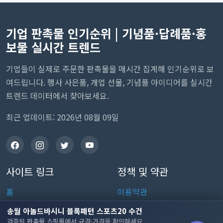
기업 판촉물 인기순위 | 기념품·답례품·홍
보물 실시간 트렌드
기업들이 실제로 주문한 판촉물을 매시간 집계해 인기순위로 보
여드립니다. 행사 사은품, 개업 선물, 기념품 아이디어를 실시간
트렌드 데이터에서 찾아보세요.
최근 업데이트: 2026년 08월 09일
사이트 링크
정책 및 약관
홈
이용약관
판촉물 인기 순위
개인정보처리방침
송월 아놀드바시니 블록패턴 스포츠20 수건
검증된 판촉물 쇼핑몰에서 규격·가격을 확인하세요