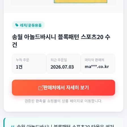
레저/운동용품
송월 아놀드바시니 블록패턴 스포츠20 수
건
누적 주문
최근 주문일
마지막 판매처
1건
2026.07.03
ma***.co.kr
판매처에서 자세히 보기
검증된 판촉물 쇼핑몰의 상품 페이지로 이동합니다.
송월 아놀드바시니 블록패턴 스포츠20 타올은 레저