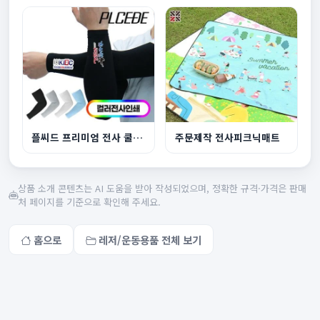
플씨드 프리미엄 전사 쿨토시풀컬러
주문제작 전사피크닉매트
상품 소개 콘텐츠는 AI 도움을 받아 작성되었으며, 정확한 규격·가격은 판매
처 페이지를 기준으로 확인해 주세요.
홈으로
레저/운동용품 전체 보기