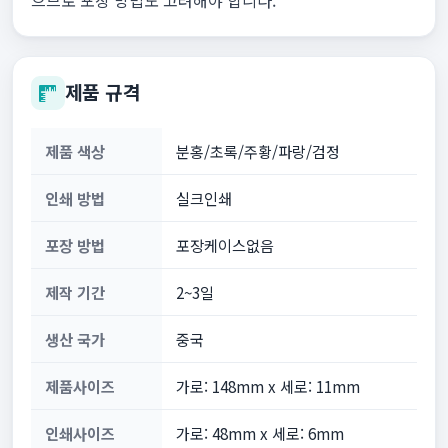
으므로 포장 방법도 고려해야 합니다.
제품 규격
제품 색상
분홍/초록/주황/파랑/검정
인쇄 방법
실크인쇄
포장 방법
포장케이스없음
제작 기간
2~3일
생산 국가
중국
제품사이즈
가로: 148mm x 세로: 11mm
인쇄사이즈
가로: 48mm x 세로: 6mm