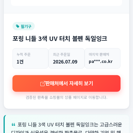
필기구
포링 니들 3색 UV 터치 볼펜 독일잉크
누적 주문
최근 주문일
마지막 판매처
1건
2026.07.09
pa***.co.kr
판매처에서 자세히 보기
검증된 판촉물 쇼핑몰의 상품 페이지로 이동합니다.
포링 니들 3색 UV 터치 볼펜 독일잉크는 고급스러운
디자인과 실용성을 겸비한 판촉물로, 다양한 기업 및 행