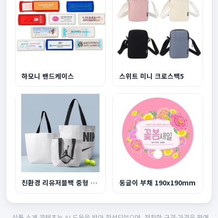
하모니 밴드케이스
스위트 미니 크로스백5
친환경 리유저블백 중형 440x360x150mm
둥글이 부채 190x190mm
상품 소개 콘텐츠는 AI 도움을 받아 작성되었으며, 정확한 규격·가격은 판매