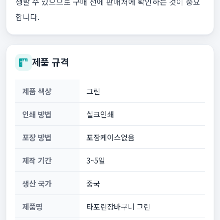
생할 수 있으므로 구매 전에 판매처에 확인하는 것이 중요
합니다.
제품 규격
제품 색상
그린
인쇄 방법
실크인쇄
포장 방법
포장케이스없음
제작 기간
3~5일
생산 국가
중국
제품명
타포린장바구니 그린