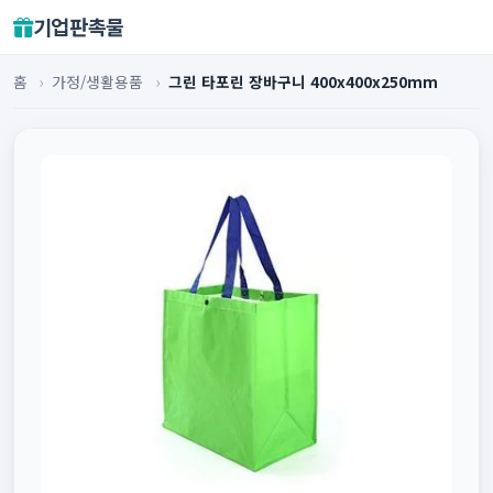
기업판촉물
홈
›
가정/생활용품
›
그린 타포린 장바구니 400x400x250mm