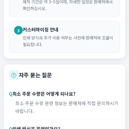
제작 기간은 약 3~5일이며, 자세한 일정은 판매처에서
확인하십시오.
커스터마이징 안내
3
인쇄 방식과 추가 비용 여부는 사전에 판매처와 조율이
필요합니다.
자주 묻는 질문
Q
최소 주문 수량은 어떻게 되나요?
최소 주문 수량 관련 정보는 판매처에 직접 문의하시기
바랍니다.
Q
인쇄 방식은 무엇인가요?