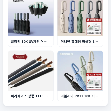
글리밍 10K UV차단 거꾸로 3단 완자동 양우산
이너원 휴대용 버클형 10K 3단 자동 양우산
파라체이스 정품 1110 프리미엄 이중캐노피 자동장...
라볼레이 RB11 10K 버클형 3단 자동 양우산