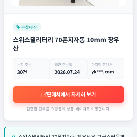
우산/우의
스위스밀리터리 70폰지자동 10mm 장우
산
누적 주문
최근 주문일
마지막 판매처
30건
2026.07.24
yk***.com
판매처에서 자세히 보기
검증된 판촉물 쇼핑몰의 상품 페이지로 이동합니다.
스위스밀리터리 70폰지자동 장우산은 고급스러움과