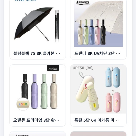
블랑블랙 75 8K 올카본 프리미엄 초경량 골프 장우...
트랜디 8K UV차단 3단 원터치 완자동 양우산
오밸류 프리미엄 3단 완전자동 양우산
특판 5단 6K 마카롱 미니 UV 양우산