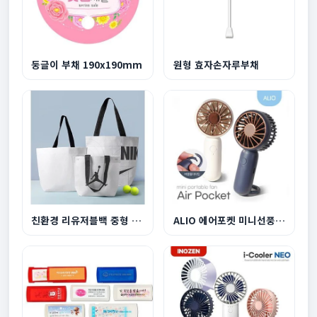
둥글이 부채 190x190mm
원형 효자손자루부채
친환경 리유저블백 중형 440x360x150mm
ALIO 에어포켓 미니선풍기 500mAh