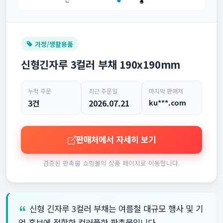
가정/생활용품
신형긴자루 3컬러 부채 190x190mm
누적 주문
최근 주문일
마지막 판매처
3건
2026.07.21
ku***.com
판매처에서 자세히 보기
검증된 판촉물 쇼핑몰의 상품 페이지로 이동합니다.
신형 긴자루 3컬러 부채는 여름철 대규모 행사 및 기
업 홍보에 적합한 컬러풀한 판촉물입니다.