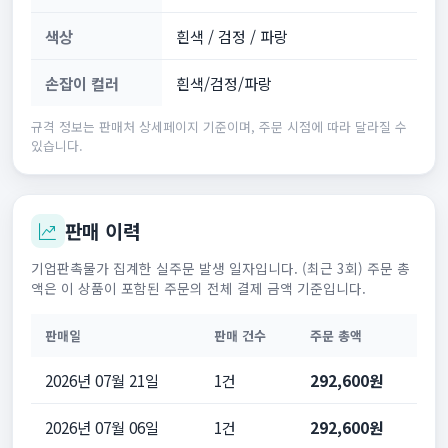
색상
흰색 / 검정 / 파랑
손잡이 컬러
흰색/검정/파랑
규격 정보는 판매처 상세페이지 기준이며, 주문 시점에 따라 달라질 수
있습니다.
판매 이력
기업판촉물가 집계한 실주문 발생 일자입니다. (최근 3회) 주문 총
액은 이 상품이 포함된 주문의 전체 결제 금액 기준입니다.
판매일
판매 건수
주문 총액
2026년 07월 21일
1건
292,600원
2026년 07월 06일
1건
292,600원