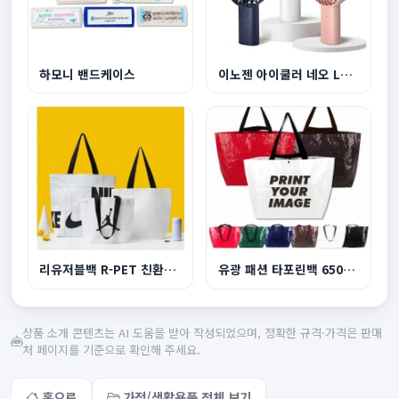
하모니 밴드케이스
이노젠 아이쿨러 네오 LED라이트 겸용 휴대용 선풍...
리유저블백 R-PET 친환경 쇼핑백 소형 380x300x150...
유광 패션 타포린백 650x400x200mm
상품 소개 콘텐츠는 AI 도움을 받아 작성되었으며, 정확한 규격·가격은 판매
처 페이지를 기준으로 확인해 주세요.
홈으로
가정/생활용품 전체 보기