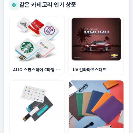
같은 카테고리 인기 상품
ALIO 스핀스퀘어 C타입 OTG 메모리 8G-128G
UV 칼라마우스패드