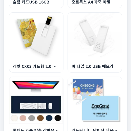
슬림 카드USB 16GB
오트룩스 A4 가죽 파일 홀더 L홀더
레빗 CX03 카드형 2.0 USB
바 타입 2.0 USB 메모리
롱패드 가죽 방수 장마우스패드
카드링 미니 단어장 메모장 암기장 105x70mm