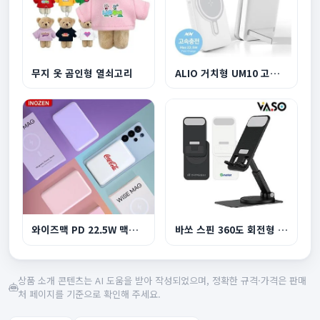
무지 옷 곰인형 열쇠고리
ALIO 거치형 UM10 고속충전 맥세이프 보조배터리 10...
와이즈맥 PD 22.5W 맥세이프 고속충전 보조배터리
바쏘 스핀 360도 회전형 탁상용 거치대
상품 소개 콘텐츠는 AI 도움을 받아 작성되었으며, 정확한 규격·가격은 판매
처 페이지를 기준으로 확인해 주세요.