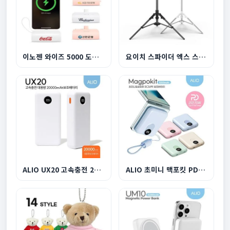
이노젠 와이즈 5000 도킹 일체형 보조배터리
요이치 스파이더 엑스 스마트폰 미러리스 듀얼 삼각...
ALIO UX20 고속충전 22.5W 20000mAh
ALIO 초미니 맥포킷 PD22.5W 고속충전 맥세이프 보...