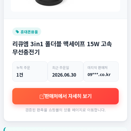
휴대폰용품
리큐엠 3in1 폴더블 맥세이프 15W 고속
무선충전기
누적 주문
최근 주문일
마지막 판매처
1건
2026.06.30
09***.co.kr
판매처에서 자세히 보기
검증된 판촉물 쇼핑몰의 상품 페이지로 이동합니다.