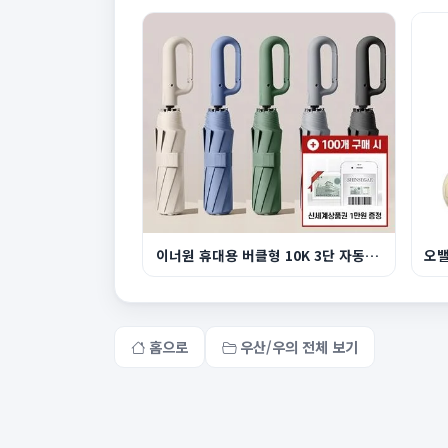
이너원 휴대용 버클형 10K 3단 자동 양우산
오밸
홈으로
우산/우의 전체 보기