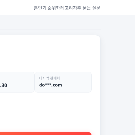
홈
인기 순위
카테고리
자주 묻는 질문
마지막 판매처
.30
do***.com