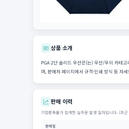
상품 소개
PGA 2단 솔리드 우산은(는) 우산/우의 카테
며, 판매처 페이지에서 규격·인쇄 방식 등 자세
판매 이력
기업판촉물가 집계한 실주문 발생 일자입니다. (최근 
판매일