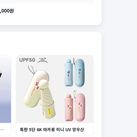
2,000원
 10K UV차단 거꾸로 3단 완자동 양우산
특판 5단 6K 마카롱 미니 UV 양우산