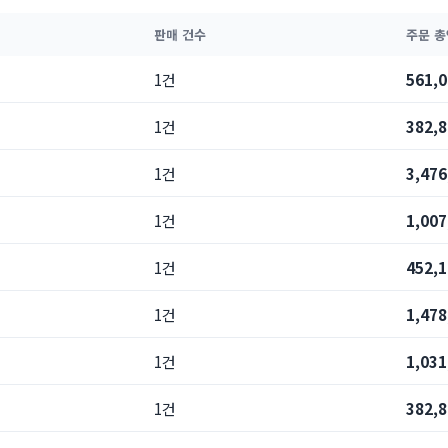
판매 건수
주문 총
1건
561,
1건
382,
1건
3,47
1건
1,00
1건
452,
1건
1,47
1건
1,03
1건
382,