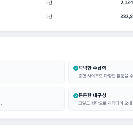
1건
2,13
1건
382,
넉넉한 수납력
중형 사이즈로 다양한 물품을 
튼튼한 내구성
.
고밀도 원단으로 제작되어 오래 