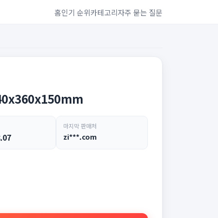
홈
인기 순위
카테고리
자주 묻는 질문
0x360x150mm
마지막 판매처
.07
zi***.com