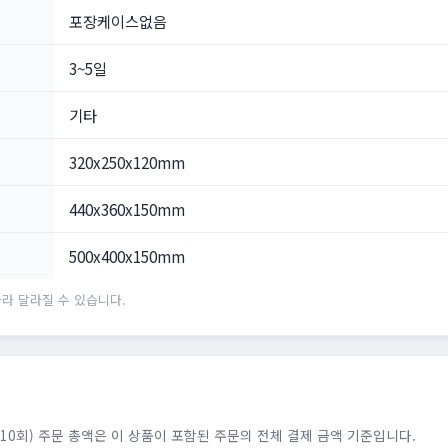
포장케이스없음
3~5일
기타
320x250x120mm
440x360x150mm
500x400x150mm
라 달라질 수 있습니다.
10회) 주문 총액은 이 상품이 포함된 주문의 전체 결제 금액 기준입니다.