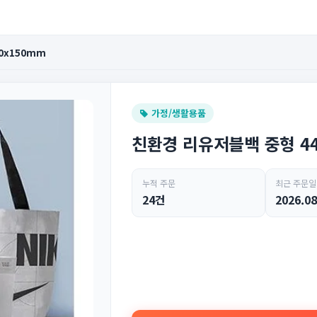
0x150mm
가정/생활용품
친환경 리유저블백 중형 44
누적 주문
최근 주문일
24건
2026.08