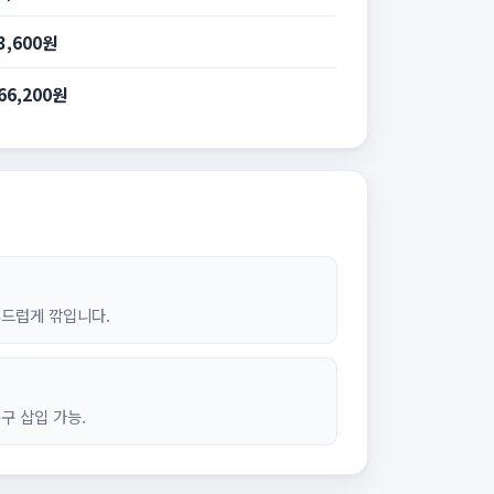
3,600원
66,200원
부드럽게 깎입니다.
구 삽입 가능.