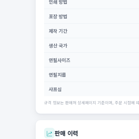
인쇄 방법
포장 방법
제작 기간
생산 국가
연필사이즈
연필지름
샤프심
규격 정보는 판매처 상세페이지 기준이며, 주문 시점에 따
판매 이력