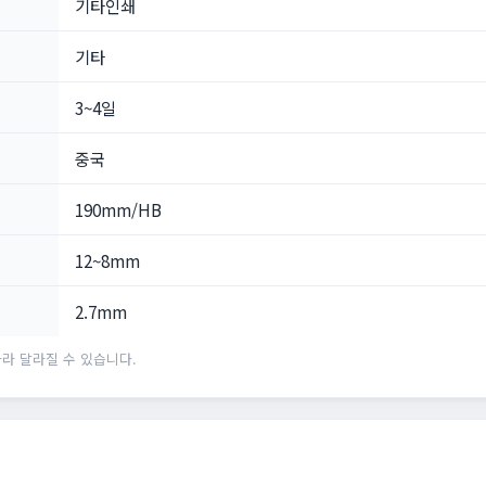
기타인쇄
기타
3~4일
중국
190mm/HB
12~8mm
2.7mm
라 달라질 수 있습니다.