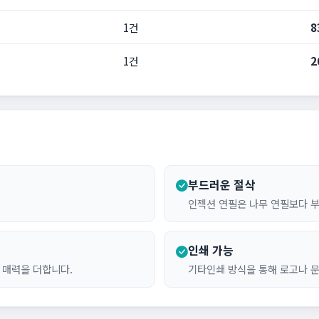
1건
8
1건
2
부드러운 절삭
인젝션 연필은 나무 연필보다 
인쇄 가능
 매력을 더합니다.
기타인쇄 방식을 통해 로고나 문