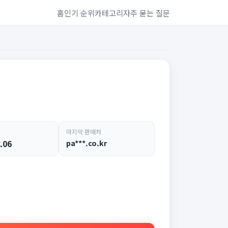
홈
인기 순위
카테고리
자주 묻는 질문
마지막 판매처
.06
pa***.co.kr