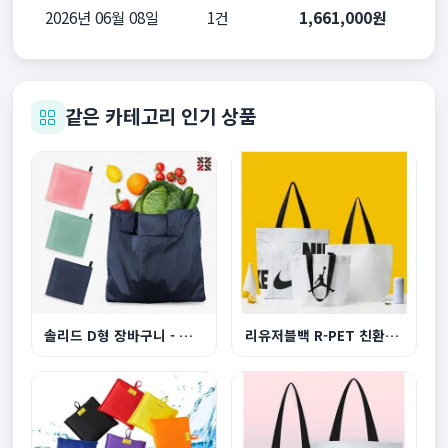
2026년 06월 08일
1건
1,661,000원
같은 카테고리 인기 상품
솔리드 D형 장바구니 - 부착형
리유저블백 R-PET 친환경 쇼핑백 소형 380x300x150...