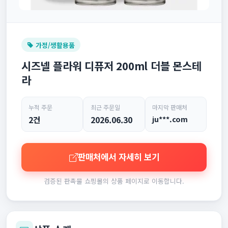
가정/생활용품
시즈넬 플라워 디퓨저 200ml 더블 몬스테
라
누적 주문
최근 주문일
마지막 판매처
2건
2026.06.30
ju***.com
판매처에서 자세히 보기
검증된 판촉물 쇼핑몰의 상품 페이지로 이동합니다.